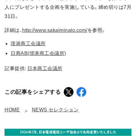
人にプレゼントする企画を実施している。締め切りは7月
31日。
詳細は、
http://www.sakaiminato.com/
を参照。
境港商工会議所
日商AB(境港商工会議所)
記事提供:
日本商工会議所
この記事をシェアする
HOME
NEWS セレクション