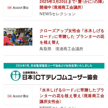
2025年3月20日まで「蟹（かに）の陣」
開催中（境港商工会議所）
NEWSセレクション
クローズアップ女性会 「水木しげる
ロード」に寄贈した プランターの花
を植え替え
鳥取県 境港商工会議所
「水木しげるロード」に寄贈したプラ
ンターの花を植え替え（境港商工会
議所女性会）