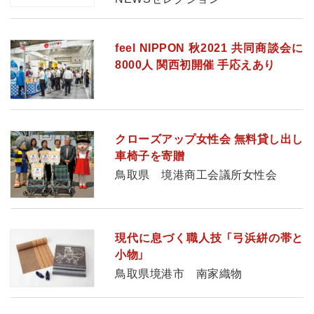
feel NIPPON 秋2021 共同商談会に
8000人 関西初開催 手応えあり
クローズアップ女性会 無料貸し出し
車椅子を寄贈
鳥取県 境港商工会議所女性会
現代に息づく職人技 「弓浜絣の帯と
小物」
鳥取県境港市 南家織物