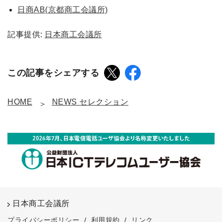
日商AB(京都商工会議所)
記事提供:
日本商工会議所
この記事をシェアする
HOME
NEWS セレクション
日本商工会議所
プライバシーポリシー
/
利用規約
/
リンク