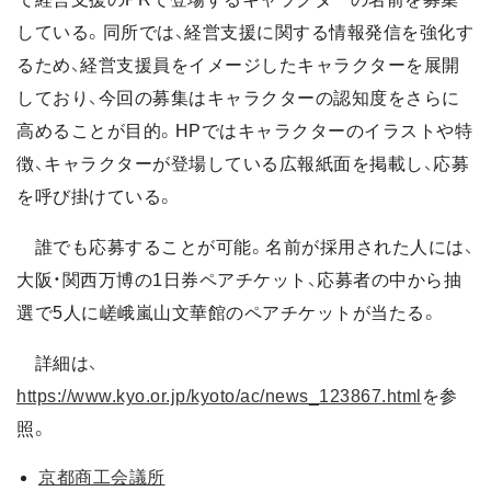
している。同所では、経営支援に関する情報発信を強化す
るため、経営支援員をイメージしたキャラクターを展開
しており、今回の募集はキャラクターの認知度をさらに
高めることが目的。HPではキャラクターのイラストや特
徴、キャラクターが登場している広報紙面を掲載し、応募
を呼び掛けている。
誰でも応募することが可能。名前が採用された人には、
大阪・関西万博の1日券ペアチケット、応募者の中から抽
選で5人に嵯峨嵐山文華館のペアチケットが当たる。
詳細は、
https://www.kyo.or.jp/kyoto/ac/news_123867.html
を参
照。
京都商工会議所