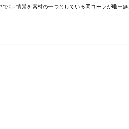
中でも、情景を素材の一つとしている同コーラが唯一無