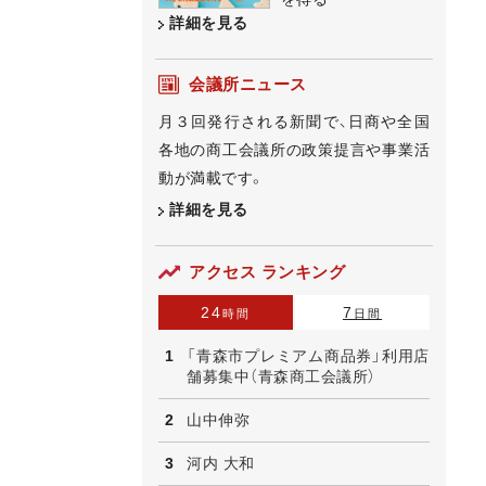
詳細を見る
会議所ニュース
月３回発行される新聞で、日商や全国
各地の商工会議所の政策提言や事業活
動が満載です。
詳細を見る
アクセス ランキング
24
7
時間
日間
「青森市プレミアム商品券」利用店
舗募集中（青森商工会議所）
山中伸弥
河内 大和