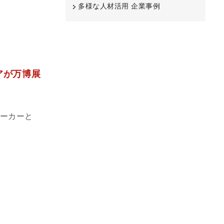
多様な人材活用 企業事例
アが万博展
メーカーと