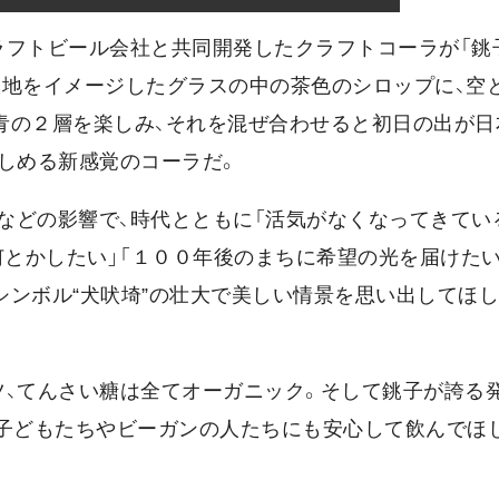
ラフトビール会社と共同開発したクラフトコーラが「銚
大地をイメージしたグラスの中の茶色のシロップに、空
青の２層を楽しみ、それを混ぜ合わせると初日の出が日
しめる新感覚のコーラだ。
などの影響で、時代とともに「活気がなくなってきてい
何とかしたい」「１００年後のまちに希望の光を届けたい
シンボル“犬吠埼”の壮大で美しい情景を思い出してほ
ツ、てんさい糖は全てオーガニック。そして銚子が誇る
。「子どもたちやビーガンの人たちにも安心して飲んでほ