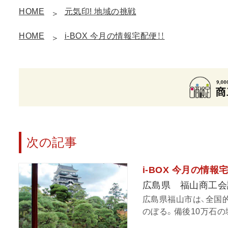
HOME
元気印! 地域の挑戦
HOME
i-BOX 今月の情報宅配便！！
次の記事
i-BOX 今月の情
広島県 福山商工会
広島県福山市は、全国
のぼる。備後10万石の