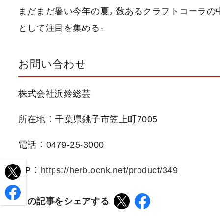
まだまだ暑い今年の夏。数あるクラフトコーラの
として注目を集める。
お問い合わせ
株式会社浜鈴総芸
所在地 ： 千葉県銚子市笠上町7005
電話 ： 0479-25-3000
HP ：
https://herb.ocnk.net/product/349
この記事をシェアする