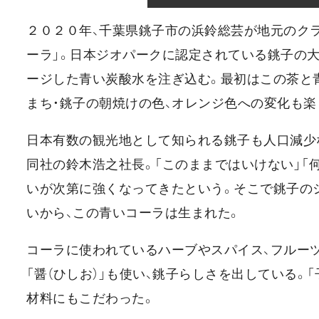
２０２０年、千葉県銚子市の浜鈴総芸が地元のク
ーラ」。日本ジオパークに認定されている銚子の
ージした青い炭酸水を注ぎ込む。最初はこの茶と
まち・銚子の朝焼けの色、オレンジ色への変化も楽
日本有数の観光地として知られる銚子も人口減少
同社の鈴木浩之社長。「このままではいけない」「
いが次第に強くなってきたという。そこで銚子の
いから、この青いコーラは生まれた。
コーラに使われているハーブやスパイス、フルー
「醤（ひしお）」も使い、銚子らしさを出している
材料にもこだわった。