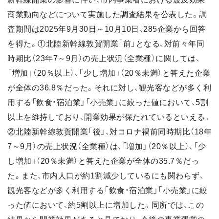
商業動向などについて実施した調査結果を公表した。調
査期間は2025年9月30日～10月10日、285企業から回答
を得た。①北陸新幹線敦賀開業「前」となる、対前々年同
時期比（23年7～9月）の売上状況（全業種）に関しては、
「増加」（20％以上）、「少し増加」（20％未満）と答えた企業
が全体の36.8％だった。それに対し、観光客などが多く利
用する「飲食・宿泊業」「小売業」に絞った値において、5割
以上を維持しており、開業効果が保たれているといえる。
②北陸新幹線敦賀開業「後」、対コロナ禍前同時期比（18年
7～9月）の売上状況（全業種）は、「増加」（20％以上）、「少
し増加」（20％未満）と答えた企業が全体の35.7％だっ
た。また、市内人口が約1割減少しているにも関わらず、
観光客などが多く利用する「飲食・宿泊業」「小売業」に絞
った値において、約5割以上に増加した。同所では、この