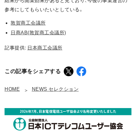
結果から開業効果があると見ており、今後の事業運営の
参考にしてもらいたいとしている。
敦賀商工会議所
日商AB(敦賀商工会議所)
記事提供:
日本商工会議所
この記事をシェアする
HOME
NEWS セレクション