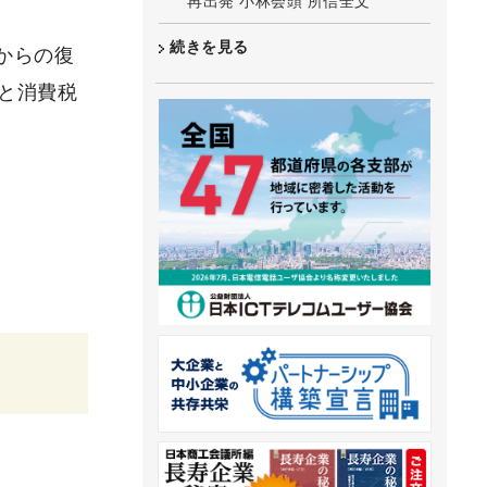
再出発 小林会頭 所信全文
続きを見る
からの復
と消費税