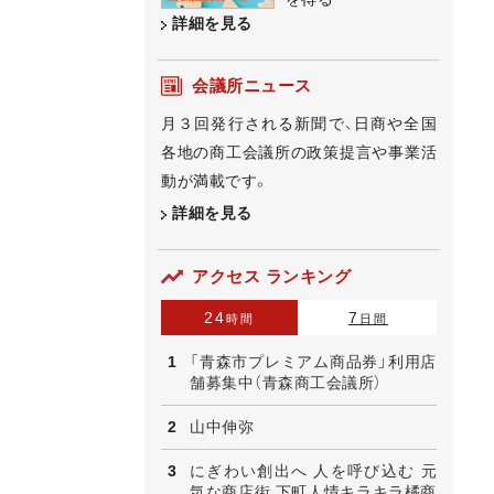
詳細を見る
会議所ニュース
月３回発行される新聞で、日商や全国
各地の商工会議所の政策提言や事業活
動が満載です。
詳細を見る
アクセス ランキング
24
7
時間
日間
「青森市プレミアム商品券」利用店
舗募集中（青森商工会議所）
山中伸弥
にぎわい創出へ 人を呼び込む 元
気な商店街 下町人情キラキラ橘商