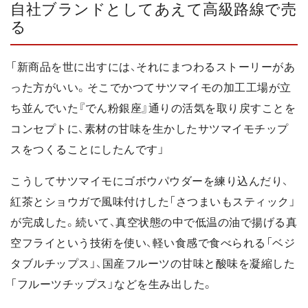
自社ブランドとしてあえて高級路線で売
る
「新商品を世に出すには、それにまつわるストーリーがあ
った方がいい。そこでかつてサツマイモの加工工場が立
ち並んでいた『でん粉銀座』通りの活気を取り戻すことを
コンセプトに、素材の甘味を生かしたサツマイモチップ
スをつくることにしたんです」
こうしてサツマイモにゴボウパウダーを練り込んだり、
紅茶とショウガで風味付けした「さつまいもスティック」
が完成した。続いて、真空状態の中で低温の油で揚げる真
空フライという技術を使い、軽い食感で食べられる「ベジ
タブルチップス」、国産フルーツの甘味と酸味を凝縮した
「フルーツチップス」などを生み出した。