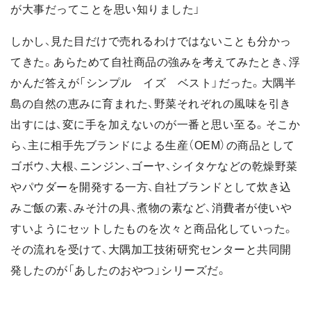
が大事だってことを思い知りました」
しかし、見た目だけで売れるわけではないことも分かっ
てきた。あらためて自社商品の強みを考えてみたとき、浮
かんだ答えが「シンプル イズ ベスト」だった。大隅半
島の自然の恵みに育まれた、野菜それぞれの風味を引き
出すには、変に手を加えないのが一番と思い至る。そこか
ら、主に相手先ブランドによる生産（OEM）の商品として
ゴボウ、大根、ニンジン、ゴーヤ、シイタケなどの乾燥野菜
やパウダーを開発する一方、自社ブランドとして炊き込
みご飯の素、みそ汁の具、煮物の素など、消費者が使いや
すいようにセットしたものを次々と商品化していった。
その流れを受けて、大隅加工技術研究センターと共同開
発したのが「あしたのおやつ」シリーズだ。