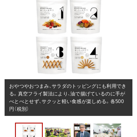
おやつやおつまみ、サラダのトッピングにも利用でき
る。真空フライ製法により、油で揚げているのに手が
べとべとせず、サクッと軽い食感が楽しめる。各500
円（税別）