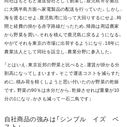
同社はもともと運送会社として創業し、鹿児島市を拠点
に大隅半島方面へ家電製品の配送を行っていた。しかし、
海を渡るにせよ、鹿児島湾に沿って大回りするにせよ、時
間と経費の掛かる赤字路線だったため、帰路は周辺農家
から野菜を買い、それを積んで鹿児島に戻るようになる。
やがてそれを東京の市場に出荷するようになり、18年に
農業法人として同社を設立し、農業分野に参入した。
「とはいえ、東京近郊の野菜と比べると、運賃が掛かる分
割高になってしまいます。そこで運送コストを減らすた
めに、積み荷を軽くしようと思い付いたのが野菜の乾燥
です。野菜の90％は水分だから、乾燥させれば重量が10
分の1になり、かさも減って一石二鳥です」
自社商品の強みは「シンプル イズ ベ
スト」