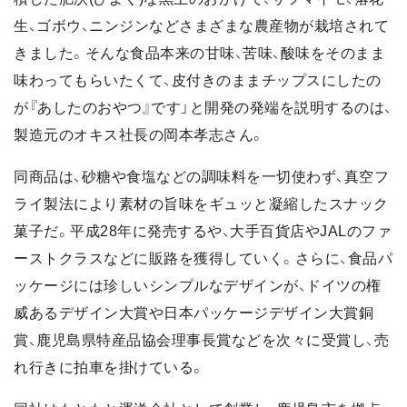
生、ゴボウ、ニンジンなどさまざまな農産物が栽培されて
きました。そんな食品本来の甘味、苦味、酸味をそのまま
味わってもらいたくて、皮付きのままチップスにしたの
が『あしたのおやつ』です」と開発の発端を説明するのは、
製造元のオキス社長の岡本孝志さん。
同商品は、砂糖や食塩などの調味料を一切使わず、真空フ
ライ製法により素材の旨味をギュッと凝縮したスナック
菓子だ。平成28年に発売するや、大手百貨店やJALのファ
ーストクラスなどに販路を獲得していく。さらに、食品パ
ッケージには珍しいシンプルなデザインが、ドイツの権
威あるデザイン大賞や日本パッケージデザイン大賞銅
賞、鹿児島県特産品協会理事長賞などを次々に受賞し、売
れ行きに拍車を掛けている。