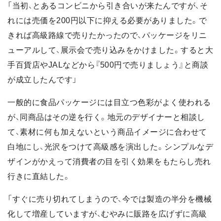
「当初、とあるコンビニから引き合いが来たんですが、そ
れには売価を200円以下に抑える必要がありました。で
きれば高級路線で売りたかったので、パッケージをリニ
ューアルして、展示会で売り込みをかけました。すると大
手百貨店やJALなどから『500円で売りましょう』と商談
が成立したんです」
一般的に食品パッケージには目立つ色彩がよく使われる
が、同商品はその逆を行く。地元のデザイナーと相談し
て、素材に何も加えないという商品イメージに合わせて
白地にし、光沢をつけて高級感を演出した。シンプルなデ
ザインがかえって消費者の目を引く効果をもたらし売れ
行きに直結した。
「すぐに売り切れてしまうので、今では製造の半分を機械
化して増産していますが、むやみに販路を広げずに高級