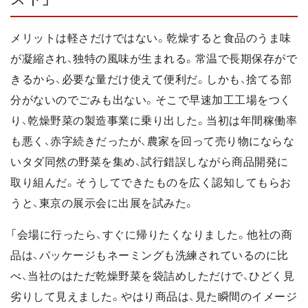
メリットは軽さだけではない。乾燥すると食品のうま味
が凝縮され、独特の風味が生まれる。常温で長期保存がで
きるから、必要な量だけ使えて便利だ。しかも、捨てる部
分がないのでごみも出ない。そこで早速加工工場をつく
り、乾燥野菜の製造事業に乗り出した。当初は年間稼働率
も悪く、赤字続きだったが、農家を回って売り物にならな
いタダ同然の野菜を集め、試行錯誤しながら商品開発に
取り組んだ。そうしてできたものを広く認知してもらお
うと、東京の展示会に出展を試みた。
「会場に行ったら、すぐに帰りたくなりました。他社の商
品は、パッケージもネーミングも洗練されているのに比
べ、当社のはただ乾燥野菜を袋詰めしただけで、ひどく見
劣りして見えました。やはり商品は、見た瞬間のイメージ