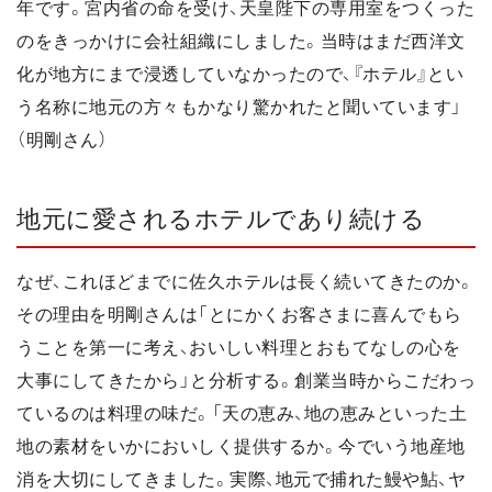
年です。宮内省の命を受け、天皇陛下の専用室をつくった
のをきっかけに会社組織にしました。当時はまだ西洋文
化が地方にまで浸透していなかったので、『ホテル』とい
う名称に地元の方々もかなり驚かれたと聞いています」
（明剛さん）
地元に愛されるホテルであり続ける
なぜ、これほどまでに佐久ホテルは長く続いてきたのか。
その理由を明剛さんは「とにかくお客さまに喜んでもら
うことを第一に考え、おいしい料理とおもてなしの心を
大事にしてきたから」と分析する。創業当時からこだわっ
ているのは料理の味だ。「天の恵み、地の恵みといった土
地の素材をいかにおいしく提供するか。今でいう地産地
消を大切にしてきました。実際、地元で捕れた鰻や鮎、ヤ