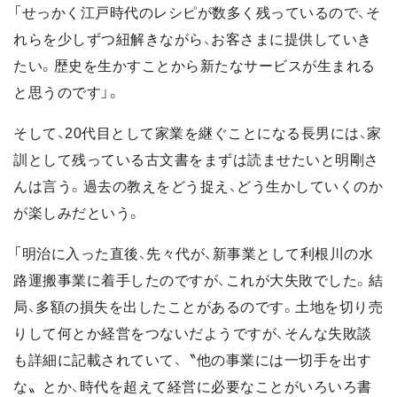
「せっかく江戸時代のレシピが数多く残っているので、そ
れらを少しずつ紐解きながら、お客さまに提供していき
たい。歴史を生かすことから新たなサービスが生まれる
と思うのです」。
そして、20代目として家業を継ぐことになる長男には、家
訓として残っている古文書をまずは読ませたいと明剛さ
んは言う。過去の教えをどう捉え、どう生かしていくのか
が楽しみだという。
「明治に入った直後、先々代が、新事業として利根川の水
路運搬事業に着手したのですが、これが大失敗でした。結
局、多額の損失を出したことがあるのです。土地を切り売
りして何とか経営をつないだようですが、そんな失敗談
も詳細に記載されていて、〝他の事業には一切手を出す
な〟とか、時代を超えて経営に必要なことがいろいろ書