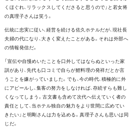
くほぐれ、リラックスしてくださると思うので」と若女将
の真理子さんは笑う。
伝統に忠実に従い、経営を続ける佐久ホテルだが、現社長
夫婦の代になり、大きく変えたことがある。それは外部へ
の情報発信だ。
「宣伝や自慢めいたことを口外してはならぬといった家
訓があり、先代も口コミで自らが鯉料理の発祥だとか言
うことを嫌がっていました。でも、今の時代、積極的に外
にアピールし、集客の努力をしなければ、存続すらも難し
くなってしまう。古文書も含めて次代へ伝えていく者の
責任として、当ホテル独自の魅力をより世間に広めてい
きたい」と明剛さんは力を込める。真理子さんも思いは同
じだ。