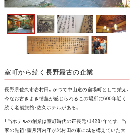
室町から続く長野最古の企業
長野県佐久市岩村田。かつて中山道の宿場町として栄え、
今なお古きよき情趣が感じられるこの場所に600年近く
続く老舗旅館・佐久ホテルがある。
「当ホテルの創業は室町時代の正長元（1428）年です。当
家の先祖・望月河内守が岩村田の東に城を構えていた大