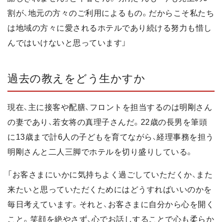
割が、地元の方々のご利用によるもの。だからこそ私たち
は地域の方々に愛されるホテルであり続ける努力も惜し
んではいけないと思っています」
過去の教えをどう生かすか
現在、主に接客や配膳、フロントを担当するのは明剛さん
の妻であり、若女将の真理子さんだ。22歳の長男を筆頭
に13歳まで計6人の子どもを育てながら、経理事務を担う
明剛さんと二人三脚でホテルを切り盛りしている。
「お客さまにいかに気持ちよく過ごしていただくか、また
来たいと思っていただくためにはどうすればいいのかを
毎日考えています。それと、お客さまに自分から心を開く
こと。笑顔を絶やさず、心でお話しすることで心も柔らか