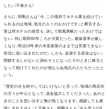
した」（千春さん）
さらに、明剛さんは「今、この場所でホテル業を続けてい
られるのは地域、地元の人々のおかげです」と断言する。
実は同ホテルの経営も、決して順風満帆だったわけでは
ない。特に昭和60年ころが大変だった。建築基準が厳し
くなり、明治18年来の木造家屋のままでは営業できない
状況に追い込まれたのだ。しかも、改築する資金はない。
閉館するしかないと諦めそうになったそのときに株主と
なって助けてくれたのが他ならぬ地元の人たちだったと
いう。
「歴史の火を絶やしてはいけないと言って、地域の商店街
の方々が中心となって、資金協力してくださった。あのと
きのことを思い出すと胸が熱くなります。感謝しても感
謝しきれません」と千春さん。明剛さんも「今も売上の9