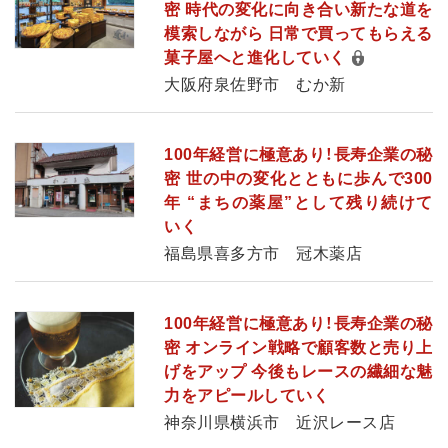
密 時代の変化に向き合い新たな道を
模索しながら 日常で買ってもらえる
菓子屋へと進化していく
大阪府泉佐野市 むか新
100年経営に極意あり！長寿企業の秘
密 世の中の変化とともに歩んで300
年 “まちの薬屋”として残り続けて
いく
福島県喜多方市 冠木薬店
100年経営に極意あり！長寿企業の秘
密 オンライン戦略で顧客数と売り上
げをアップ 今後もレースの繊細な魅
力をアピールしていく
神奈川県横浜市 近沢レース店