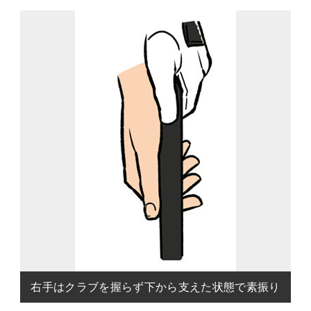
右手はクラブを握らず下から支えた状態で素振り