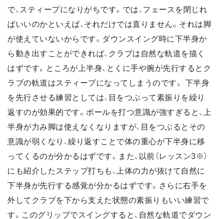
で、スティープになりがちです。では、フェースを閉じれ
ばいいのかといえば、それだけでは直りません。それは脚
が使えていないからです。ダウンスイング時に下半身か
ら動き出すことができれば、クラブは自然な軌道を描く
はずです。ところが上半身、とくに手や腕が先行するとク
ラブの軌道はスティープになってしまうのです。 下半身
を先行させる練習としては、目をつぶって素振りを繰り
返すのが効果的です。ボールを打つ意識が強すぎると、上
半身が力み脚は使えなくなりますが、目をつぶるとその
意識が弱くなり、繰り返すことで体の重心が下半身に移
ってくるのが分かるはずです。また、以前（レッスン3※）
にも紹介したステップ打ちも、上体の力が抜けて自然に
下半身が先行する感覚が分かるはずです。さらに右手を
外してクラブを下から支えた状態の素振りもいい練習で
す。このグリップでスイングすると、自然な軌道でダウン