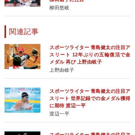
柳田悠岐
関連記事
スポーツライター 青島健太の注目ア
スリート 12年ぶりの五輪復活で金
メダル 再び 上野由岐子
上野由岐子
スポーツライター 青島健太の注目ア
スリート 世界記録での金メダル獲得
に期待 渡辺一平
渡辺一平
スポーツライター 青島健太の注目ア