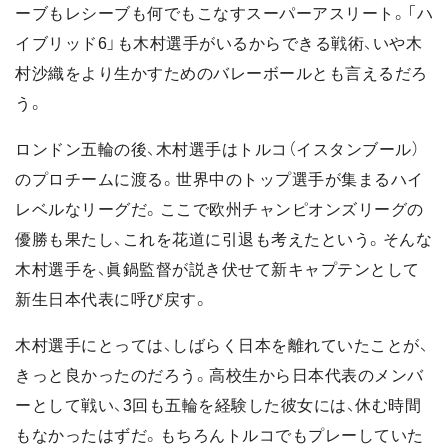
ーブもレシーブも何でもこなすスーパーアスリート。「ハ
イブリッド6」も木村選手がいるからできる戦術、いや木
村沙織をより生かすためのバレーボールとも言えるだろ
う。
ロンドン五輪の後、木村選手はトルコ（イスタンブール）
のプロチームに渡る。世界中のトップ選手が集まるハイ
レベルなリーグだ。ここで欧州チャンピオンズリーグの
優勝も果たし、これを花道に引退も考えたという。そんな
木村選手を、眞鍋監督が説き伏せて新キャプテンとして
新生日本代表に呼び戻す。
木村選手にとっては、しばらく日本を離れていたことが、
きっと良かったのだろう。高校生から日本代表のメンバ
ーとして戦い、3回も五輪を経験した彼女には、休む時間
もなかったはずだ。もちろんトルコでもプレーしていた