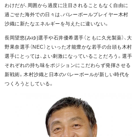
わけだが、周囲から過度に注目されることもなく自由に
過ごせた海外での日々は、バレーボールプレイヤー木村
沙織に新たなエネルギーを与えたに違いない。
長岡望悠(みゆ)選手や石井優希選手（ともに久光製薬）、大
野果奈選手（NEC）といった才能豊かな若手の台頭も木村
選手にとっては、よい刺激になっていることだろう。選手
それぞれの持ち味をポジションにこだわらず発揮させる
新戦術。木村沙織と日本のバレーボールが新しい時代を
つくろうとしている。