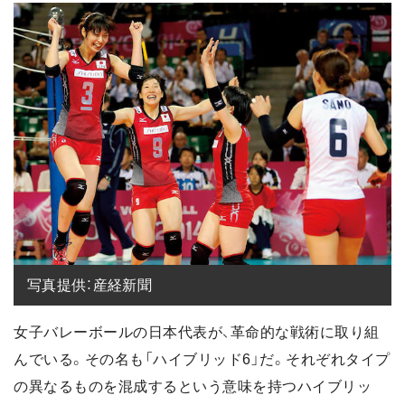
写真提供：産経新聞
女子バレーボールの日本代表が、革命的な戦術に取り組
んでいる。その名も「ハイブリッド6」だ。それぞれタイプ
の異なるものを混成するという意味を持つハイブリッ