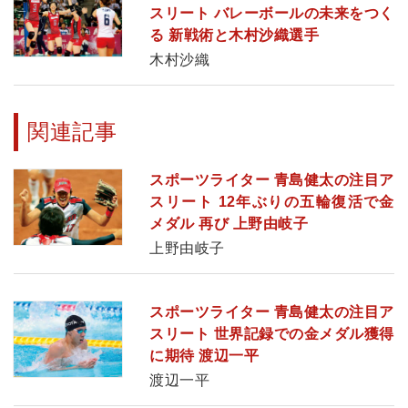
スリート バレーボールの未来をつく
る 新戦術と木村沙織選手
木村沙織
関連記事
スポーツライター 青島健太の注目ア
スリート 12年ぶりの五輪復活で金
メダル 再び 上野由岐子
上野由岐子
スポーツライター 青島健太の注目ア
スリート 世界記録での金メダル獲得
に期待 渡辺一平
渡辺一平