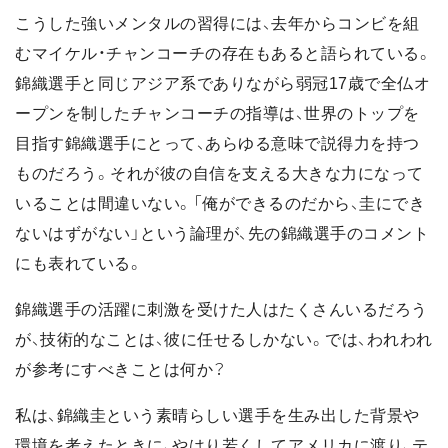
こうした強いメンタルの習得には、去年からコンビを組
むマイケル・チャンコーチの存在もあると語られている。
錦織選手と同じアジア系でありながら弱冠17歳で全仏オ
ープンを制したチャンコーチの指導は、世界のトップを
目指す錦織選手にとって、あらゆる意味で説得力を持つ
ものだろう。それが彼の自信を支える大きな力になって
いることは間違いない。「俺ができるのだから、圭にでき
ないはずがない」という論理が、先の錦織選手のコメント
にも表れている。
錦織選手の活躍に刺激を受けた人はたくさんいるだろう
が、技術的なことは、彼に任せるしかない。では、われわれ
が参考にすべきことは何か？
私は、錦織圭という素晴らしい選手を生み出した背景や
環境を考えたときに、やはり若くしてアメリカに渡り、テ