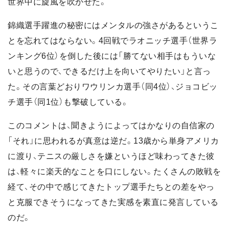
世界中に旋風を吹かせた。
錦織選手躍進の秘密にはメンタルの強さがあるというこ
とを忘れてはならない。4回戦でラオニッチ選手（世界ラ
ンキング6位）を倒した後には「勝てない相手はもういな
いと思うので、できるだけ上を向いてやりたい」と言っ
た。その言葉どおりワウリンカ選手（同4位）、ジョコビッ
チ選手（同1位）も撃破している。
このコメントは、聞きようによってはかなりの自信家の
「それ」に思われるが真意は逆だ。13歳から単身アメリカ
に渡り、テニスの厳しさを嫌というほど味わってきた彼
は、軽々に楽天的なことを口にしない。たくさんの敗戦を
経て、その中で感じてきたトップ選手たちとの差をやっ
と克服できそうになってきた実感を素直に発言している
のだ。