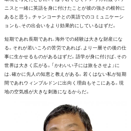
ニスと一緒に英語を身に付けたことが彼の強さの根幹に
あると思う。チャンコーチとの英語でのコミュニケーシ
ョンも、その出会いをより効果的にしているはずだ。
短期であれ長期であれ、海外での経験は大きな財産にな
る。それが若いころの苦労であれば、より一層その後の仕
事に生かせるものがあるはずだ。語学が身に付けば、その
世界は大きく広がる。「かわいい子には旅をさせよ」に
は、確かに先人の知恵と教えがある。若くはない私が短期
間であれウィンブルドンに出向く理由もそこにある。現
地の空気感が大きな刺激になるからだ。