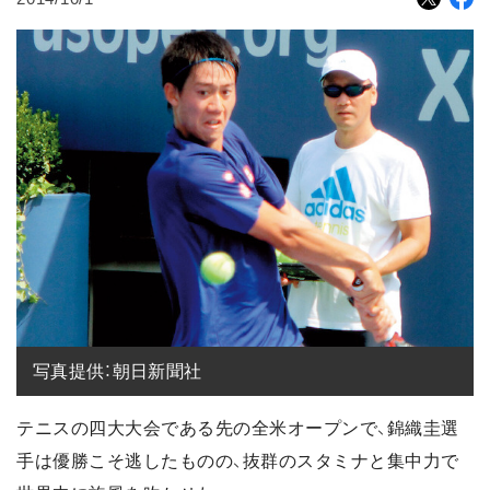
写真提供：朝日新聞社
テニスの四大大会である先の全米オープンで、錦織圭選
手は優勝こそ逃したものの、抜群のスタミナと集中力で