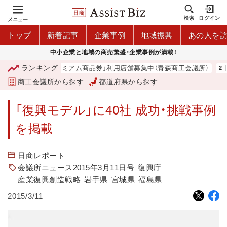
検索
ログイン
メニュー
トップ
新着記事
企業事例
地域振興
あの人を
中小企業と地域の商売繁盛・企業事例が満載！
ランキング
「青森市プレミアム商品券」利用店舗募集中（青森商工会議所）
商工会議所から探す
都道府県から探す
「復興モデル」に40社 成功・挑戦事例
を掲載
日商レポート
会議所ニュース2015年3月11日号
復興庁
産業復興創造戦略
岩手県
宮城県
福島県
2015/3/11