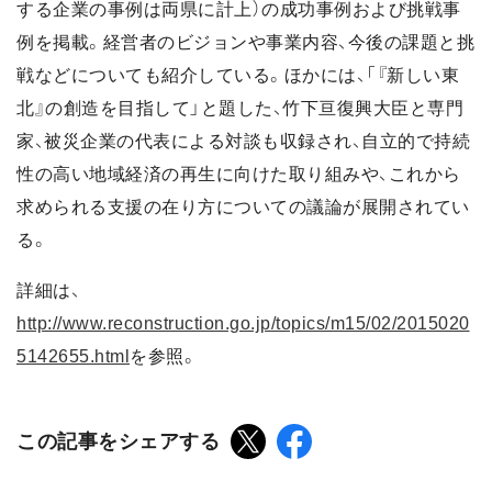
する企業の事例は両県に計上）の成功事例および挑戦事
例を掲載。経営者のビジョンや事業内容、今後の課題と挑
戦などについても紹介している。ほかには、「『新しい東
北』の創造を目指して」と題した、竹下亘復興大臣と専門
家、被災企業の代表による対談も収録され、自立的で持続
性の高い地域経済の再生に向けた取り組みや、これから
求められる支援の在り方についての議論が展開されてい
る。
詳細は、
http://www.reconstruction.go.jp/topics/m15/02/2015020
5142655.html
を参照。
この記事をシェアする