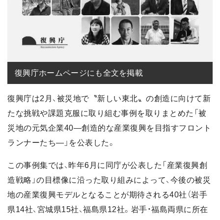
復興庁ホームページにも全文を掲載
復興庁は2月、被災地で〝新しい東北〟の創造に向けて新
たな挑戦や課題克服に取り組む事例を取りまとめた「被
災地の元気企業40―創造的な産業復興を目指すフロント
ランナーたち―」を公表した。
この事例集では、昨年6月に同庁が公表した「産業復興創
造戦略」の目標像に沿った取り組みによって、今後の被災
地の産業復興モデルとなることが期待される40社（岩手
県14社、宮城県15社、福島県12社。岩手・福島両県に所在