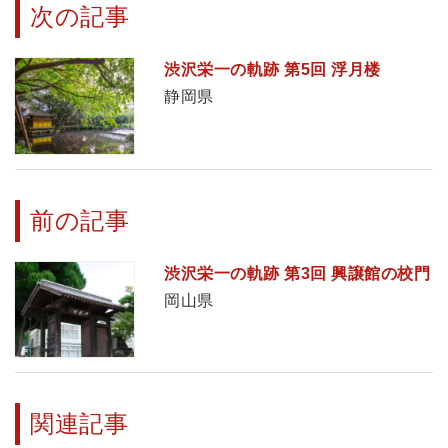
次の記事
渋沢栄一の軌跡 第5回 浮月楼
静岡県
前の記事
渋沢栄一の軌跡 第3回 興譲館の校門
岡山県
関連記事