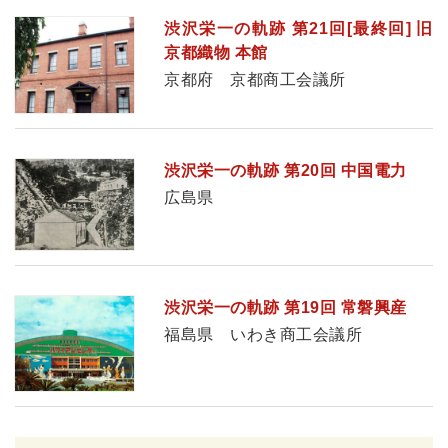
渋沢栄一の軌跡 第21回[最終回] 旧
京都織物 本館
京都府 京都商工会議所
渋沢栄一の軌跡 第20回 中国電力
広島県
渋沢栄一の軌跡 第19回 常磐興産
福島県 いわき商工会議所