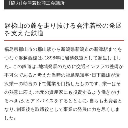
［協力］会津若松商工会議所
磐梯山の麓を走り抜ける会津若松の発展
を支えた鉄道
福島県郡山市の郡山駅から新潟県新潟市の新津駅までを
つなぐ磐越西線は、1898年に岩越鉄道として誕生しまし
た。この鉄道は、地域発展のために交通インフラの整備が
不可欠であると考えた当時の福島県知事・日下義雄が渋
沢栄一の助言の下で開業を目指したものです。栄一はそ
の熱意に応え、地元の資産家にも投資するよう働きかけ
るべきだ、とアドバイスをするとともに、自らも出資者と
なり、創業後も取締役として事業の発展に力を尽くしま
した。