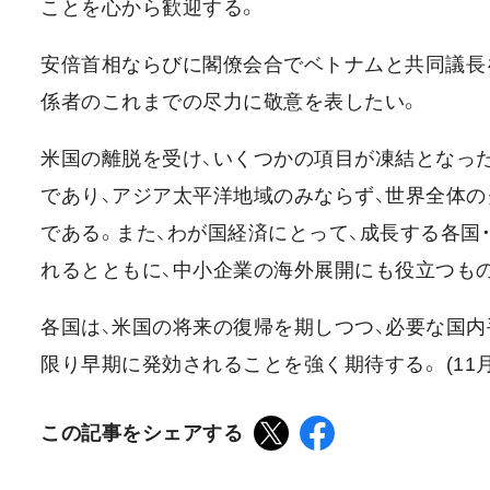
ことを心から歓迎する。
安倍首相ならびに閣僚会合でベトナムと共同議長
係者のこれまでの尽力に敬意を表したい。
米国の離脱を受け、いくつかの項目が凍結となっ
であり、アジア太平洋地域のみならず、世界全体
である。また、わが国経済にとって、成長する各国
れるとともに、中小企業の海外展開にも役立つもの
各国は、米国の将来の復帰を期しつつ、必要な国内
限り早期に発効されることを強く期待する。 (11月
この記事をシェアする