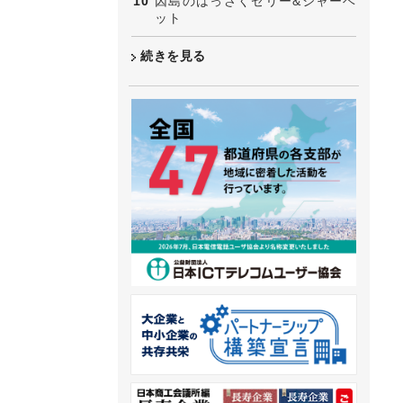
因島のはっさくゼリー&シャーベ
ット
続きを見る