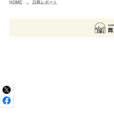
HOME
日商レポート