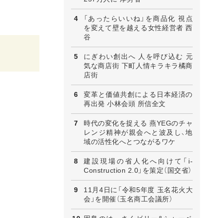
「あったらいいね」を商品化 視点
を変えて壁を越える女性経営者 西
谷
にぎわい創出へ 人を呼び込む 元
気な商店街 下町人情キラキラ橘商
店街
変革と価値共創による日本経済の
再出発 小林会頭 所信全文
時代の変化を捉える 燕YEGのチャ
レンジ精神が親会へと波及し、地
域の活性化へとつながるワケ
建設現場の省人化へ向けて「i-
Construction 2.0」を策定（国交省）
11月4日に「令和5年度 玉名花火大
会」を開催（玉名商工会議所）