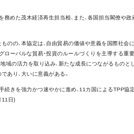
を務めた茂木経済再生担当相、また、各国担当閣僚や政
たものの、本協定は、自由貿易の価値や意義を国際社会
のグローバルな貿易・投資のルールづくりを主導する重
・地域の活力を取り込み、新たな成長につながるものと
であり、大いに意義がある。
手続きを強力かつ速やかに進め、11カ国によるTPP協
11日)