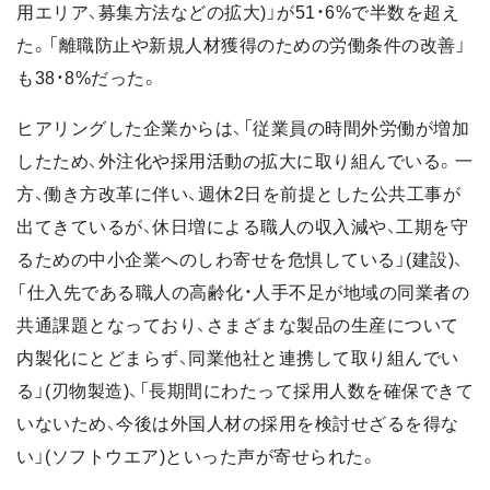
用エリア、募集方法などの拡大)」が51・6%で半数を超え
た。「離職防止や新規人材獲得のための労働条件の改善」
も38・8%だった。
ヒアリングした企業からは、「従業員の時間外労働が増加
したため、外注化や採用活動の拡大に取り組んでいる。一
方、働き方改革に伴い、週休2日を前提とした公共工事が
出てきているが、休日増による職人の収入減や、工期を守
るための中小企業へのしわ寄せを危惧している」(建設)、
「仕入先である職人の高齢化・人手不足が地域の同業者の
共通課題となっており、さまざまな製品の生産について
内製化にとどまらず、同業他社と連携して取り組んでい
る」(刃物製造)、「長期間にわたって採用人数を確保できて
いないため、今後は外国人材の採用を検討せざるを得な
い」(ソフトウエア)といった声が寄せられた。