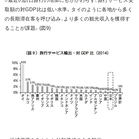
○最近の訪日旅行の増加にもかかわらず、旅行サービス受
取額の対GDP比は低い水準。タイのように各地から多く
の長期滞在客を呼び込み、より多くの観光収入を獲得す
ることが課題。(図9)