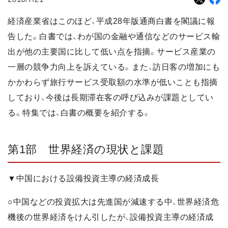
経済産業省はこのほど、平成28年版通商白書を閣議に報
告した。白書では、わが国の金融や通信などのサービス輸
出が他の主要国に比して低い点を指摘。サービス産業の
一層の競争力向上を訴えている。また、訪日客の増加にも
かかわらず旅行サービス受取額の水準が低いことも指摘
しており、今後は長期滞在客の呼び込みが課題としてい
る。特集では、白書の概要を紹介する。
第1部 世界経済の現状と課題
▼中国における設備投資主導の経済成長
○中国などの投資拡大は先進国が減速する中、世界経済危
機後の世界経済をけん引したが、設備投資主導の経済成