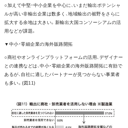
○加えて中堅・中小企業を中心に、いまだ輸出ポテンシャ
ルが高い非輸出企業は数多く、地域輸出の裾野をさらに
拡大する余地は大きい。新輸出大国コンソーシアムの活
用などが課題。
▼中小・零細企業の海外販路開拓
○商社やオンラインプラットフォームの活用、デザイナー
との連携などは、中小・零細企業の海外販路開拓に有効で
あるが、自社に適したパートナーが見つからない事業者
も多い。(図11)