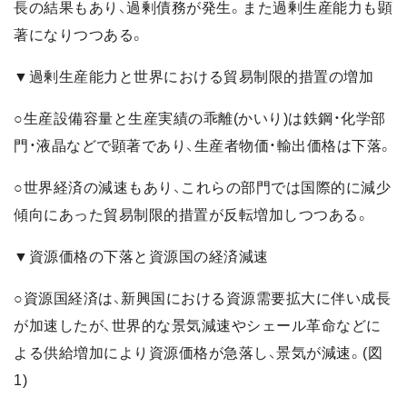
長の結果もあり、過剰債務が発生。また過剰生産能力も顕
著になりつつある。
▼過剰生産能力と世界における貿易制限的措置の増加
○生産設備容量と生産実績の乖離(かいり)は鉄鋼・化学部
門・液晶などで顕著であり、生産者物価・輸出価格は下落。
○世界経済の減速もあり、これらの部門では国際的に減少
傾向にあった貿易制限的措置が反転増加しつつある。
▼資源価格の下落と資源国の経済減速
○資源国経済は、新興国における資源需要拡大に伴い成長
が加速したが、世界的な景気減速やシェール革命などに
よる供給増加により資源価格が急落し、景気が減速。(図
1)