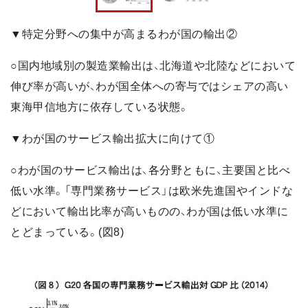
▼特定分野への集中が高まるわが国の輸出②
○国内地域別の製造業輸出は、北海道や北陸などにおいて
伸び率が高いが、わが国全体への寄与ではシェアの高い
東海甲信地方に依存している状態。
▼わが国のサービス輸出拡大に向けて①
○わが国のサービス輸出は、各分野ともに、主要国と比べ
低い水準。「専門業務サービス」は欧米先進国やインドな
どにおいて輸出比率が高いものの、わが国は低い水準に
とどまっている。(図8)