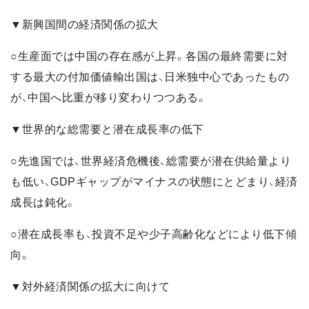
▼新興国間の経済関係の拡大
○生産面では中国の存在感が上昇。各国の最終需要に対
する最大の付加価値輸出国は、日米独中心であったもの
が、中国へ比重が移り変わりつつある。
▼世界的な総需要と潜在成長率の低下
○先進国では、世界経済危機後、総需要が潜在供給量より
も低い、GDPギャップがマイナスの状態にとどまり、経済
成長は鈍化。
○潜在成長率も、投資不足や少子高齢化などにより低下傾
向。
▼対外経済関係の拡大に向けて