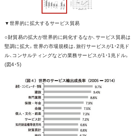
▼世界的に拡大するサービス貿易
○財貿易の拡大が世界的に鈍化するなか、サービス貿易は
堅調に拡大。世界の市場規模は、旅行サービスが1・2兆ド
ル、コンサルティングなどの業務サービスが1・1兆ドル。
(図4・5)