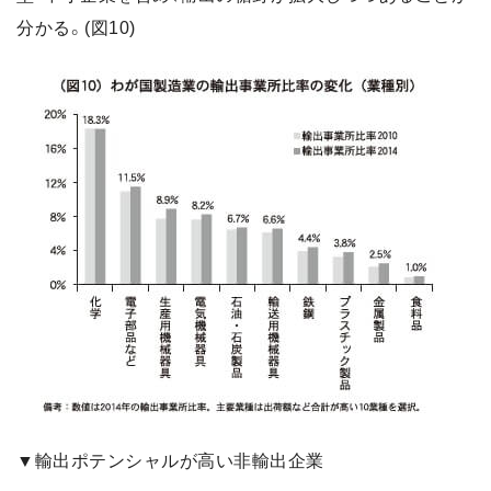
分かる。(図10)
▼輸出ポテンシャルが高い非輸出企業