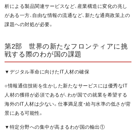
析による製品関連サービスなど、産業構造に変化の兆し
がある一方、自由な情報の流通など、新たな通商政策上の
課題への対処が必要。
第2部 世界の新たなフロンティアに挑
戦する際のわが国の課題
▼デジタル革命に向けたIT人材の確保
○情報通信技術を生かした新たなサービスには優秀なIT
人材の獲得が必須であるが、わが国での就業を希望する
海外のIT人材は少ない。仕事満足度・給与水準の低さが背
景にある可能性。
▼特定分野への集中が高まるわが国の輸出①