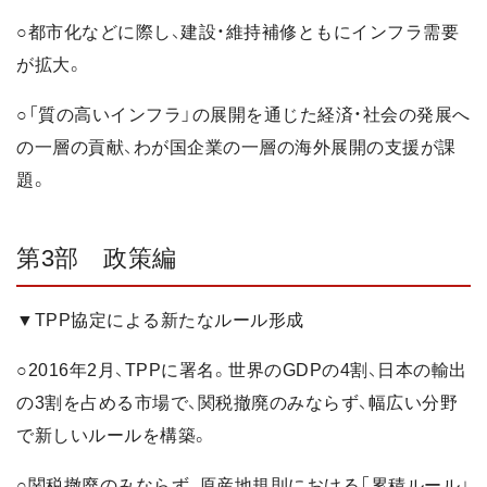
○都市化などに際し、建設・維持補修ともにインフラ需要
が拡大。
○「質の高いインフラ」の展開を通じた経済・社会の発展へ
の一層の貢献、わが国企業の一層の海外展開の支援が課
題。
第3部 政策編
▼TPP協定による新たなルール形成
○2016年2月、TPPに署名。世界のGDPの4割、日本の輸出
の3割を占める市場で、関税撤廃のみならず、幅広い分野
で新しいルールを構築。
○関税撤廃のみならず、原産地規則における「累積ルール」