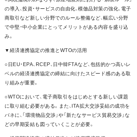
の導入、投資・サービスの自由化、模倣品対策の強化、電子
商取引など新しい分野でのルール整備など、幅広い分野
で中堅・中小企業にとってメリットがある内容を盛り込
み。
▼経済連携協定の推進とWTOの活用
○日EU・EPA、RCEP、日中韓FTAなど、包括的かつ高いレ
ベルの経済連携協定の締結に向けたスピード感のある取
り組みが重要。
○WTOにおいて、電子商取引をはじめとする新しい課題
に取り組む必要がある。また、ITA拡大交渉妥結の成功を
バネに、「環境物品交渉」や「新たなサービス貿易交渉」な
どの早期妥結も図っていくことが必要。