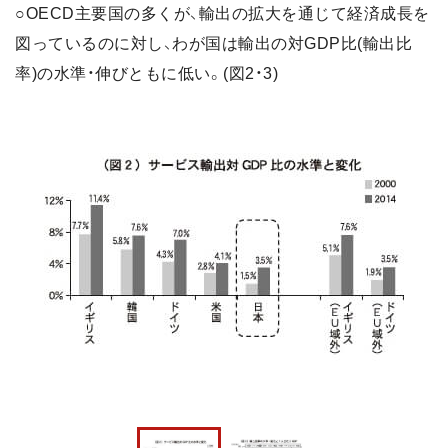
○OECD主要国の多くが、輸出の拡大を通じて経済成長を
図っているのに対し、わが国は輸出の対GDP比(輸出比
率)の水準・伸びともに低い。(図2・3)