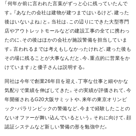
「何年か前に言われた言葉がずっと心に残っていたんで
す。『あなたの会社は建物が建つまではいるけど、建った
後はいないよね』と。当社は、この辺りにできた大型専門
店やアウトレットモールなどの建設工事の全てに携わっ
たのに、その後はほかの会社が施設警備を担当していま
す。言われるまでは考えもしなかったけれど、建った後も
その場に残ることが大事なんだと、今、重点的に営業をか
けています」と優子さんは説明する。
同社は今年で創業26年目を迎え、丁寧な仕事と細やかな
気配りで業績を伸ばしてきた。その実績が評価されて、今
年開催されるG20大阪サミットや、来年の東京オリンピ
ック・パラリンピックの警備など、今まで経験したことの
ないオファーが舞い込んでいるという。それに向けて、顔
認証システムなど新しい警備の形を勉強中だ。