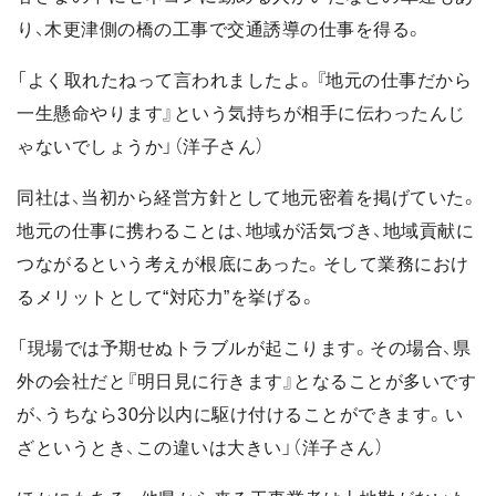
り、木更津側の橋の工事で交通誘導の仕事を得る。
「よく取れたねって言われましたよ。『地元の仕事だから
一生懸命やります』という気持ちが相手に伝わったんじ
ゃないでしょうか」（洋子さん）
同社は、当初から経営方針として地元密着を掲げていた。
地元の仕事に携わることは、地域が活気づき、地域貢献に
つながるという考えが根底にあった。そして業務におけ
るメリットとして“対応力”を挙げる。
「現場では予期せぬトラブルが起こります。その場合、県
外の会社だと『明日見に行きます』となることが多いです
が、うちなら30分以内に駆け付けることができます。い
ざというとき、この違いは大きい」（洋子さん）