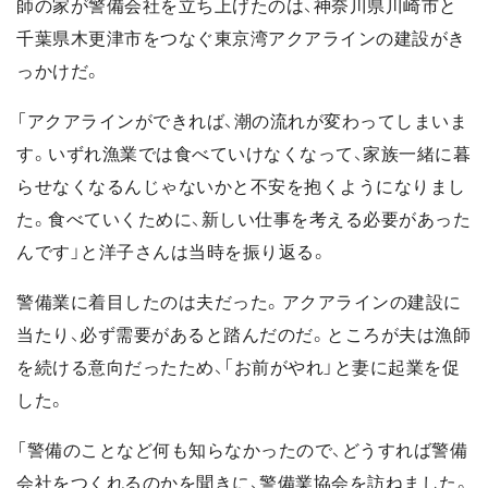
師の家が警備会社を立ち上げたのは、神奈川県川崎市と
千葉県木更津市をつなぐ東京湾アクアラインの建設がき
っかけだ。
「アクアラインができれば、潮の流れが変わってしまいま
す。いずれ漁業では食べていけなくなって、家族一緒に暮
らせなくなるんじゃないかと不安を抱くようになりまし
た。食べていくために、新しい仕事を考える必要があった
んです」と洋子さんは当時を振り返る。
警備業に着目したのは夫だった。アクアラインの建設に
当たり、必ず需要があると踏んだのだ。ところが夫は漁師
を続ける意向だったため、「お前がやれ」と妻に起業を促
した。
「警備のことなど何も知らなかったので、どうすれば警備
会社をつくれるのかを聞きに、警備業協会を訪ねました。