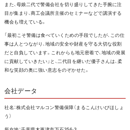
また、母娘二代で警備会社を切り盛りしてきた手腕に注
目が集まり、商工会議所主催のセミナーなどで講演する
機会も増えている。
「最初こそ警備は食べていくための手段でしたが、この仕
事は人とつながり、地域の安全や財産を守る大切な役割
だと自負しています。これからも地元密着で、地域の発展
に貢献していきたい」と、二代目を継いだ優子さんは、柔
和な笑顔の奥に強い意志をのぞかせた。
会社データ
社名：株式会社マルコン警備保障（まるこんけいびほしょ
う）
所在地：千葉県木更津市万石356-3