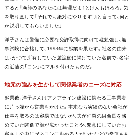
すると『漁師のあなたには無理だよ』とけんもほろろ。気
を取り直して『それでも絶対にやります！』と言って、何と
か説明してもらいました」
洋子さんは警備に必要な免許取得に向けて猛勉強し、無
事試験に合格して、1993年に起業を果たす。社名の由来
は、かつて所有していた遊漁船に掲げていた名前で、名字
の近藤の「コン」にマルを付けたものだ。
地元の強みを生かして関係業者のニーズに対応
起業後、洋子さんはアクアライン建設に携わる工事業者
に片っ端から営業をかけた。本来なら実績のない会社が
仕事を取るのは容易ではないが、夫が仲買の組合長を務
めていた関係で顔が広かったことや、懇意にしていたお
客さまの中にゼネコンに勤める人がいたなどの幸運もあ