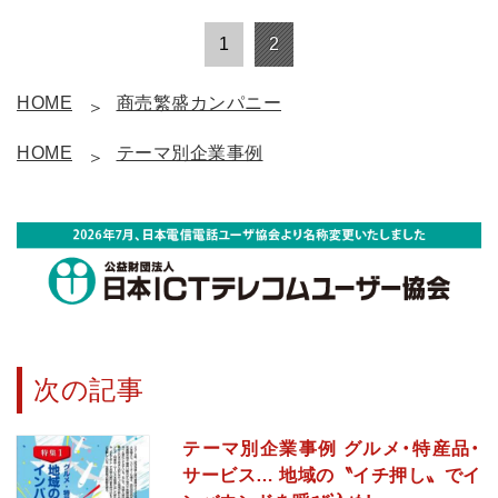
1
2
HOME
商売繁盛カンパニー
HOME
テーマ別企業事例
次の記事
テーマ別企業事例 グルメ・特産品・
サービス… 地域の〝イチ押し〟でイ