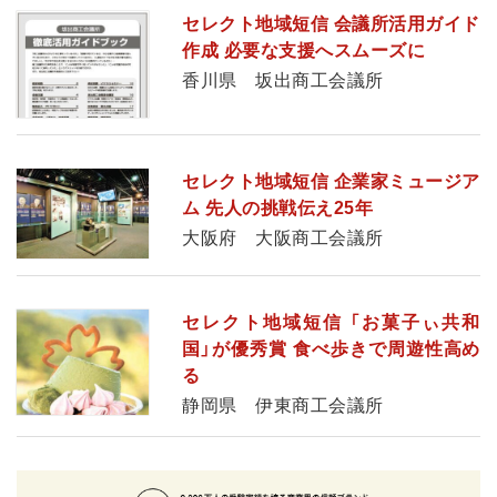
セレクト地域短信 会議所活用ガイド
作成 必要な支援へスムーズに
香川県 坂出商工会議所
セレクト地域短信 企業家ミュージア
ム 先人の挑戦伝え25年
大阪府 大阪商工会議所
セレクト地域短信 「お菓子ぃ共和
国」が優秀賞 食べ歩きで周遊性高め
る
静岡県 伊東商工会議所