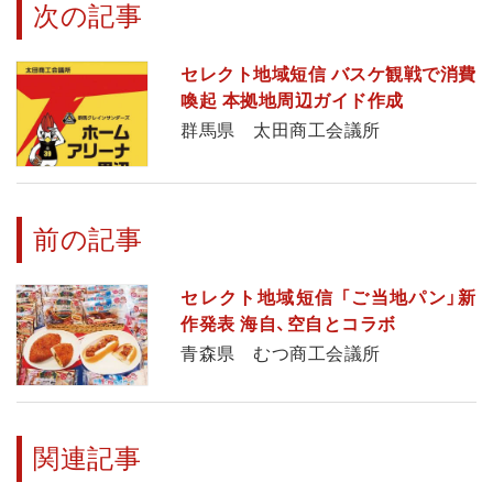
次の記事
セレクト地域短信 バスケ観戦で消費
喚起 本拠地周辺ガイド作成
群馬県 太田商工会議所
前の記事
セレクト地域短信 「ご当地パン」新
作発表 海自、空自とコラボ
青森県 むつ商工会議所
関連記事