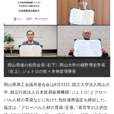
岡山県連の松田会長（右下）、岡山大学の槇野博史学長
（右上）、ジェトロの佐々木伸彦理事長
岡山県商工会議所連合会は8月31日、国立大学法人岡山大
学、独立行政法人日本貿易振興機構（ジェトロ）とグロー
バル人材の育成などに向けた包括連携協定を締結した。
協定は、「グローバル人材の育成・定着」「産官学の人的交