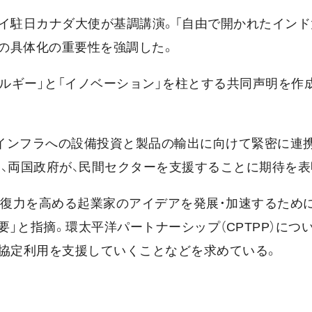
イ駐日カナダ大使が基調講演。「自由で開かれたインド
の具体化の重要性を強調した。
ネルギー」と「イノベーション」を柱とする共同声明を作
ーインフラへの設備投資と製品の輸出に向けて緊密に連
、両国政府が、民間セクターを支援することに期待を表
回復力を高める起業家のアイデアを発展・加速するため
」と指摘。環太平洋パートナーシップ（CPTPP）につい
の協定利用を支援していくことなどを求めている。