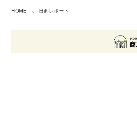
HOME
日商レポート