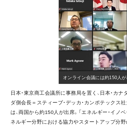
オンライン会議には約150人
日本・東京商工会議所に事務局を置く、日本・カナ
ダ側会長＝スティーブ・デッカ・カンポテックス社
は、両国から約150人が出席。「エネルギー・イ
ネルギー分野における協力やスタートアップ分野