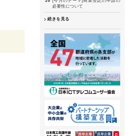
[今月のテーマ]商業登記の申請の
必要性について
続きを見る