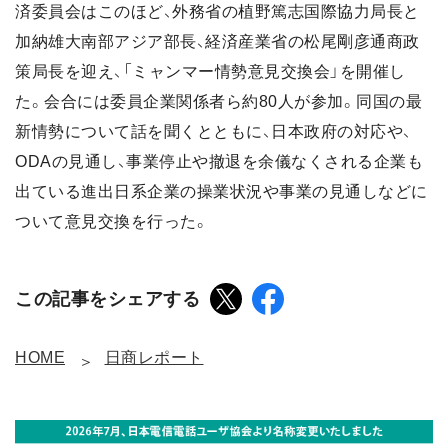
済委員会はこのほど、外務省の植野篤志国際協力局長と
加納雄大南部アジア部長、経済産業省の松尾剛彦通商政
策局長を迎え、「ミャンマー情勢意見交換会」を開催し
た。会合には委員企業関係者ら約80人が参加。同国の最
新情勢について話を聞くとともに、日本政府の対応や、
ODAの見通し、事業停止や撤退を余儀なくされる企業も
出ている進出日系企業の操業状況や事業の見通しなどに
ついて意見交換を行った。
この記事をシェアする
HOME
日商レポート