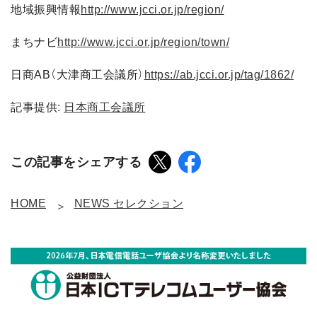
地域振興情報
http://www.jcci.or.jp/region/
まちナビ
http://www.jcci.or.jp/region/town/
日商AB（大津商工会議所）
https://ab.jcci.or.jp/tag/1862/
記事提供:
日本商工会議所
この記事をシェアする
HOME
NEWS セレクション