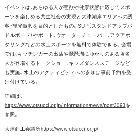
イベントは、あらゆる人が意欲や健康状態に応じてスポ
ーツを楽しめる共生社会の実現と大津湖岸エリアへの誘
客・観光振興を目的としたもの。SUP（スタンドアップパ
ドルボード）やボート、ウオーターチューバー、アクアポ
タリングなどの水上スポーツを無料で体験できる。会場
では、キッチンカーの出店や琵琶湖にゆかりのある著名
人が登場するトークショー、キッズダンスステージなど
も実施。水上のアクティビティへの参加は事前予約を受
け付けている。
詳細は、
https://www.otsucci.or.jp/information/news/post3093
を
参照。
大津商工会議所
https://www.otsucci.or.jp/