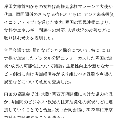
岸田文雄首相からの祝辞は髙橋克彦駐マレーシア大使が
代読。両国関係のさらなる強化とともに「アジア未来投資
イニシアティブ」を通じた協力、両国の官民連携により、
食料やエネルギー問題への対応、人道状況の改善などに
取り組む考えを表明した。
合同会議では、新たなビジネス機会について、特に、コロ
ナ禍で加速したデジタル分野にフォーカスした両国の連
携・成長の可能性について議論。生産性向上や新たなサー
ビス創出に向け両国経済界が取り組むべき課題や今後の
展望などについて意見を交換した。
両国の協議会では、大阪・関西万博開催に向けた協力のほ
か、両国間のビジネス・観光の往来活発化の実現などに連
携していくことでも合意。次回合同会議は2023年に東京
で対面で開催することを決めた。