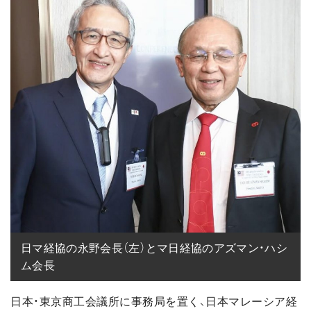
日マ経協の永野会長（左）とマ日経協のアズマン・ハシ
ム会長
日本・東京商工会議所に事務局を置く、日本マレーシア経