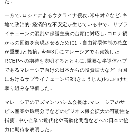
た。
一方で、ロシアによるウクライナ侵攻、米中対立など、各
地で政治的・経済的な不安定が生じている中で、「サプラ
イチェーンの混乱や保護主義の台頭に対応し、コロナ禍
からの回復を実現させるためには、自由貿易体制の確立
が重要」と指摘。今年3月にマレーシアでも発効した
RCEPへの期待を表明するとともに、重要な半導体ハブ
であるマレーシア向けの日本からの投資拡大など、両国
におけるサプライチェーン強靭(きょうじん)化に向けた
取り組みを評価した。
マレーシアのアズマン・ハシム会長は、マレーシアのサー
ビス産業や環境分野などのビジネス機会拡大の可能性を
指摘。中小企業の近代化や高齢化問題などへの日本の協
力に期待を表明した。