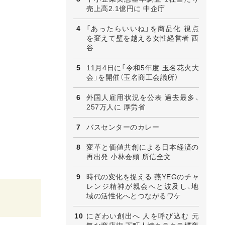
売上高2.1億円に 中企庁
「あったらいいね」を商品化 視点
を変えて壁を越える女性経営者 西
谷
11月4日に「令和5年度 玉名花火大
会」を開催（玉名商工会議所）
外国人雇用状況を公表 過去最多、
257万人に 厚労省
バスセンターのカレー
変革と価値共創による日本経済の
再出発 小林会頭 所信全文
時代の変化を捉える 燕YEGのチャ
レンジ精神が親会へと波及し、地
域の活性化へとつながるワケ
にぎわい創出へ 人を呼び込む 元