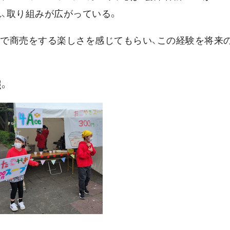
れ、取り組みが広がっている。
力で商売をする楽しさを感じてもらい、この経験を将来
。