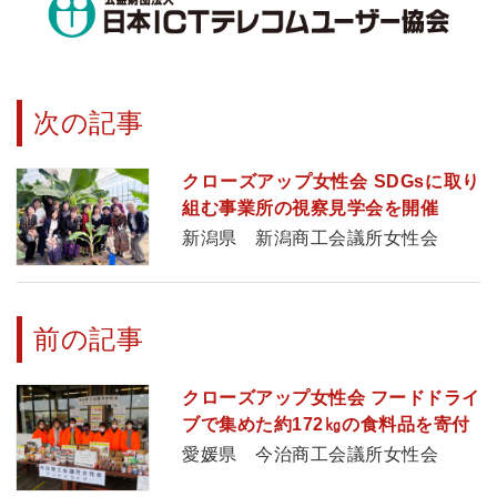
次の記事
クローズアップ女性会 SDGsに取り
組む事業所の視察見学会を開催
新潟県 新潟商工会議所女性会
前の記事
クローズアップ女性会 フードドライ
ブで集めた約172㎏の食料品を寄付
愛媛県 今治商工会議所女性会