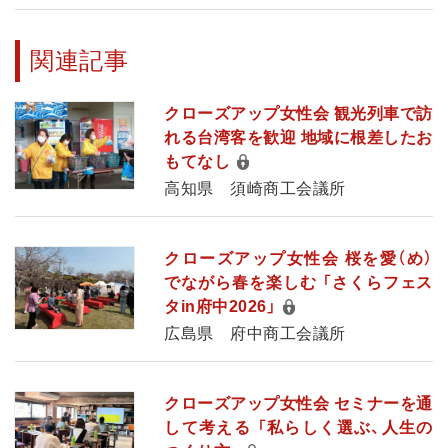
関連記事
クローズアップ女性会 観光列車で訪
れる台湾客を歓迎 地域に根差したお
もてなし
高知県 須崎商工会議所
クローズアップ女性会 桜を愛（め）
でながら春を楽しむ 「さくらフェス
タin府中2026」
広島県 府中商工会議所
クローズアップ女性会 セミナーを通
して考える 「私らしく選ぶ、人生の