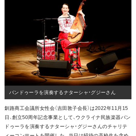
バンドゥーラを演奏するナターシャ・グジーさん
釧路商工会議所女性会（吉田敦子会長）は2022年11月15
日、創立50周年記念事業として、ウクライナ民族楽器バン
ドゥーラを演奏するナターシャ・グジーさんのチャリテ
ィーコンサートを開催した。当日は招待の高校生を含め、