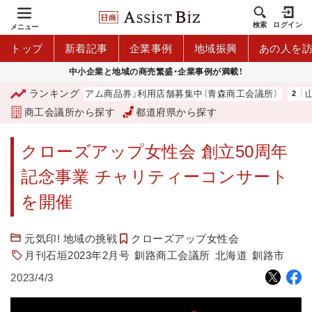
検索
ログイン
メニュー
トップ
新着記事
企業事例
地域振興
あの人を
中小企業と地域の商売繁盛・企業事例が満載！
ランキング
「青森市プレミアム商品券」利用店舗募集中（青森商工会議所）
山中
商工会議所から探す
都道府県から探す
クローズアップ女性会 創立50周年
記念事業 チャリティーコンサート
を開催
元気印! 地域の挑戦
クローズアップ女性会
月刊石垣2023年2月号
釧路商工会議所
北海道
釧路市
2023/4/3