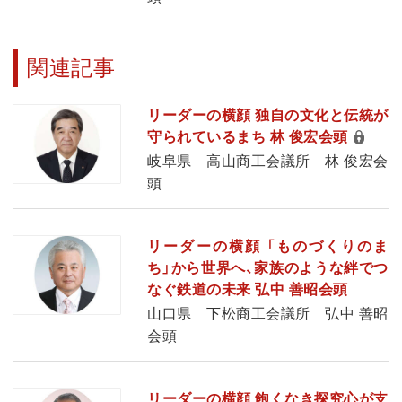
関連記事
リーダーの横顔 独自の文化と伝統が
守られているまち 林 俊宏会頭
岐阜県 高山商工会議所 林 俊宏会
頭
リーダーの横顔 「ものづくりのま
ち」から世界へ、家族のような絆でつ
なぐ鉄道の未来 弘中 善昭会頭
山口県 下松商工会議所 弘中 善昭
会頭
リーダーの横顔 飽くなき探究心が支