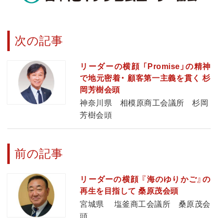
次の記事
リーダーの横顔 「Promise」の精神
で地元密着・ 顧客第一主義を貫く 杉
岡芳樹会頭
神奈川県 相模原商工会議所 杉岡
芳樹会頭
前の記事
リーダーの横顔 『海のゆりかご』の
再生を目指して 桑原茂会頭
宮城県 塩釜商工会議所 桑原茂会
頭