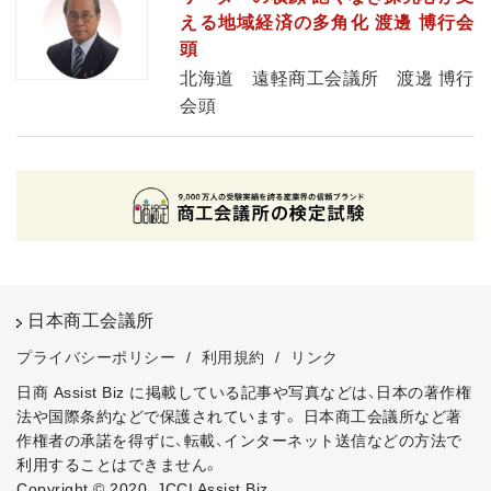
える地域経済の多角化 渡邊 博行会
頭
北海道 遠軽商工会議所 渡邊 博行
会頭
日本商工会議所
プライバシーポリシー
/
利用規約
/
リンク
日商 Assist Biz に掲載している記事や写真などは、日本の著作権
法や国際条約などで保護されています。
日本商工会議所など著
作権者の承諾を得ずに、転載、インターネット送信などの方法で
利用することはできません。
Copyright © 2020, JCCI Assist Biz