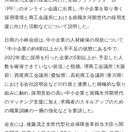
（PF）」のオンライン会議に出席し、中小企業を取り巻く
採用環境と商工会議所における就職氷河期世代の採用支
援に向けた活動などについて説明した。
日商の小林会頭は、中小企業の人材確保の現状について
「中小企業の約6割以上が人手不足の状態にある中で、
2022年度に採用を行った企業の5割以上が、予定した人
数を確保できていない状況」と指摘。堺商工会議所（大阪
府）、西尾商工会議所（愛知県）、高松商工会議所（香川県）
における会社説明会などの行政と連携した積極的な取り
組みに触れ、採用意欲の高い中小企業と就職氷河期世代
のマッチング支援に加え、求職者のスキルアップのため
の職業訓練の一層の強化などを要請した。
会合には、後藤茂之全世代型社会保障改革担当大臣ら関