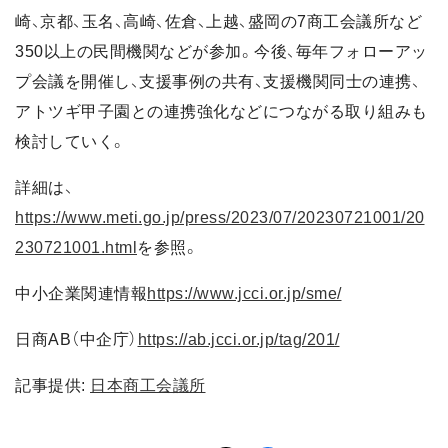
崎、京都、玉名、高崎、佐倉、上越、盛岡の7商工会議所など
350以上の民間機関などが参加。今後、毎年フォローアッ
プ会議を開催し、支援事例の共有、支援機関同士の連携、
アトツギ甲子園との連携強化などにつながる取り組みも
検討していく。
詳細は、
https://www.meti.go.jp/press/2023/07/20230721001/20
230721001.html
を参照。
中小企業関連情報
https://www.jcci.or.jp/sme/
日商AB（中企庁）
https://ab.jcci.or.jp/tag/201/
記事提供:
日本商工会議所