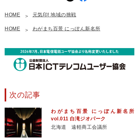
HOME
元気印! 地域の挑戦
HOME
わがまち百景 にっぽん新名所
次の記事
わがまち百景 にっぽん新名所
vol.011 白滝ジオパーク
北海道 遠軽商工会議所