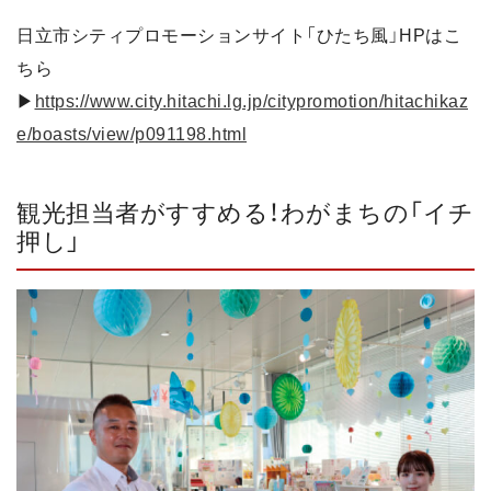
日立市シティプロモーションサイト「ひたち風」HPはこ
ちら
▶
https://www.city.hitachi.lg.jp/citypromotion/hitachikaz
e/boasts/view/p091198.html
観光担当者がすすめる！わがまちの「イチ
押し」