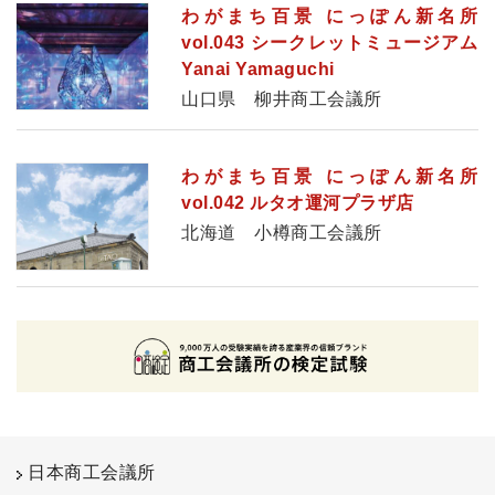
わがまち百景 にっぽん新名所
vol.043 シークレットミュージアム
Yanai Yamaguchi
山口県 柳井商工会議所
わがまち百景 にっぽん新名所
vol.042 ルタオ運河プラザ店
北海道 小樽商工会議所
日本商工会議所