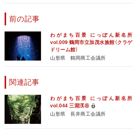
前の記事
わがまち百景 にっぽん新名所
vol.009 鶴岡市立加茂水族館（クラゲ
ドリーム館）
山形県 鶴岡商工会議所
関連記事
わがまち百景 にっぽん新名所
vol.044 三淵渓谷
山形県 長井商工会議所