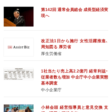
第142回 通常会員総会 成長型経済実
現へ
改正法1日から施行 女性活躍推進、
周知図る 厚労省
厚生労働省
1社当たり売上高2.2億円 経常利益・
従業者数も増加 中企庁中小企業実態
基本調査
中小企業庁
小林会頭 経営指導員と意見交換 支