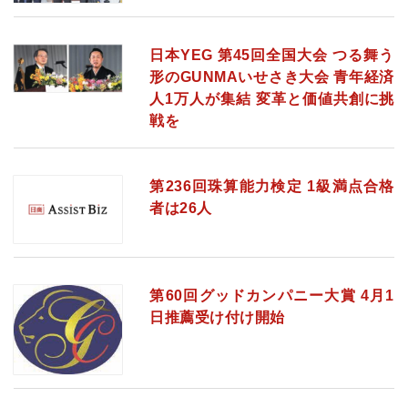
日本YEG 第45回全国大会 つる舞う
形のGUNMAいせさき大会 青年経済
人1万人が集結 変革と価値共創に挑
戦を
第236回珠算能力検定 1級満点合格
者は26人
第60回グッドカンパニー大賞 4月1
日推薦受け付け開始