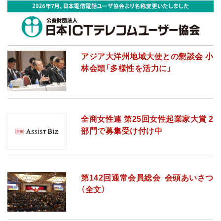
アジア大洋州地域大使との懇談会 小
林会頭「多様性を活力に」
全商女性連 第25回女性起業家大賞 2
部門で募集受け付け中
第142回通常会員総会 会頭あいさつ
（全文）