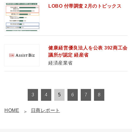
LOBO 付帯調査 2月のトピックス
健康経営優良法人を公表 392商工会
議所が認定 経産省
経済産業省
3
4
5
6
7
8
HOME
日商レポート