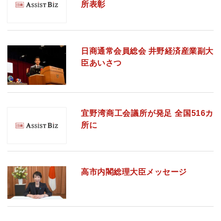
所表彰
日商通常会員総会 井野経済産業副大
臣あいさつ
宜野湾商工会議所が発足 全国516カ
所に
高市内閣総理大臣メッセージ