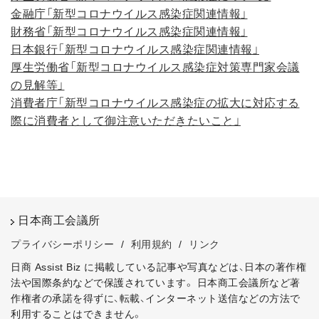
金融庁「新型コロナウイルス感染症関連情報」
財務省「新型コロナウイルス感染症関連情報」
日本銀行「新型コロナウイルス感染症関連情報」
厚生労働省「新型コロナウイルス感染症対策専門家会議
の見解等」
消費者庁「新型コロナウイルス感染症の拡大に対応する
際に消費者として御注意いただきたいこと」
日本商工会議所
プライバシーポリシー
/
利用規約
/
リンク
日商 Assist Biz に掲載している記事や写真などは、日本の著作権
法や国際条約などで保護されています。
日本商工会議所など著
作権者の承諾を得ずに、転載、インターネット送信などの方法で
利用することはできません。