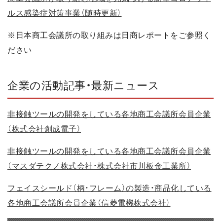
ルス感染症対策事業（随時更新）
※日本商工会議所の取り組みは日商レポートをご参照く
ださい
企業の活動記事・最新ニュース
非接触ツールの開発をしている各地商工会議所会員企業
（株式会社創成電子）
非接触ツールの開発をしている各地商工会議所会員企業
（マスダテクノ株式会社・株式会社市川板金工業所）
フェイスシールド（柄・フレーム）の製造・商品化している
各地商工会議所会員企業（信菱電機株式会社）