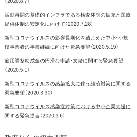
（2020.8.7）
活動再開の基礎的インフラである検査体制の拡充と医療
提供体制の安定化に向けて（2020.7.28）
新型コロナウイルスの影響長期化を踏まえた中小・小規
模事業者の事業継続に向けた緊急要望（2020.5.19）
雇用調整助成金の円滑な申請・支給に関する緊急要望
（2020.5.1）
新型コロナウイルスの感染拡大に伴う経済対策に関する
緊急要望（2020.3.30）
新型コロナウイルス感染症対策における中小企業支援に
関する緊急提言（2020.3.6）