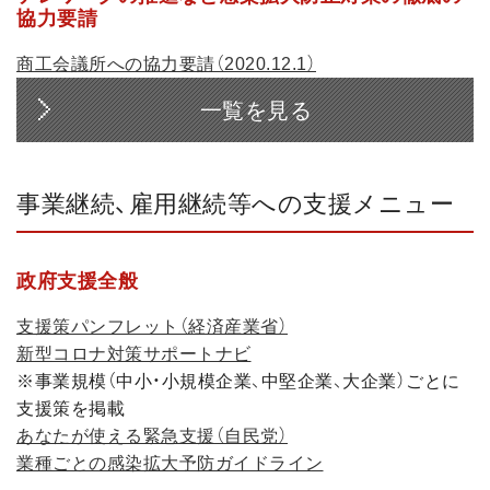
協力要請
商工会議所への協力要請（2020.12.1）
一覧を見る
事業継続、雇用継続等への支援メニュー
政府支援全般
支援策パンフレット（経済産業省）
新型コロナ対策サポートナビ
※事業規模（中小・小規模企業、中堅企業、大企業）ごとに
支援策を掲載
あなたが使える緊急支援（自民党）
業種ごとの感染拡大予防ガイドライン