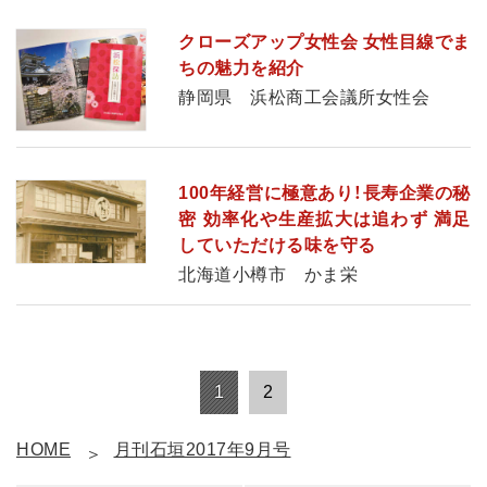
クローズアップ女性会 女性目線でま
ちの魅力を紹介
静岡県 浜松商工会議所女性会
100年経営に極意あり！長寿企業の秘
密 効率化や生産拡大は追わず 満足
していただける味を守る
北海道小樽市 かま栄
1
2
HOME
月刊石垣2017年9月号