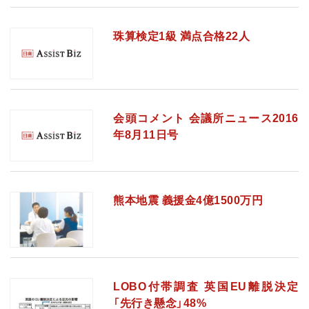
珠算検定1級 満点合格22人
会頭コメント 会議所ニュース2016
年8月11日号
熊本地震 義援金4億1500万円
LOBO付帯調査 英国EU離脱決定
「先行き懸念」48%