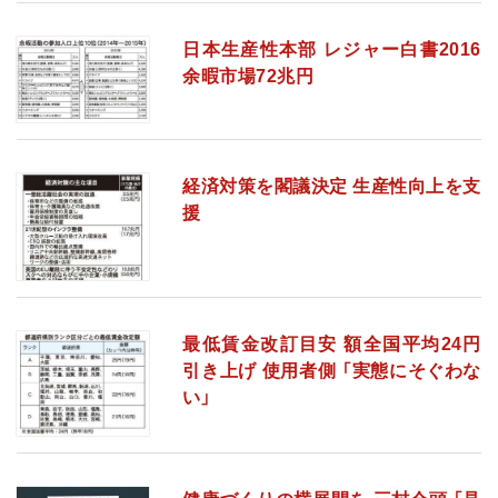
日本生産性本部 レジャー白書2016
余暇市場72兆円
経済対策を閣議決定 生産性向上を支
援
最低賃金改訂目安 額全国平均24円
引き上げ 使用者側 「実態にそぐわな
い」