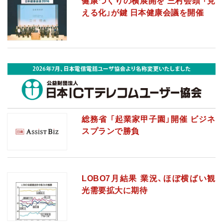
健康づくりの横展開を 三村会頭 「見
える化」が鍵 日本健康会議を開催
総務省 「起業家甲子園」開催 ビジネ
スプランで勝負
LOBO7月結果 業況、ほぼ横ばい観
光需要拡大に期待