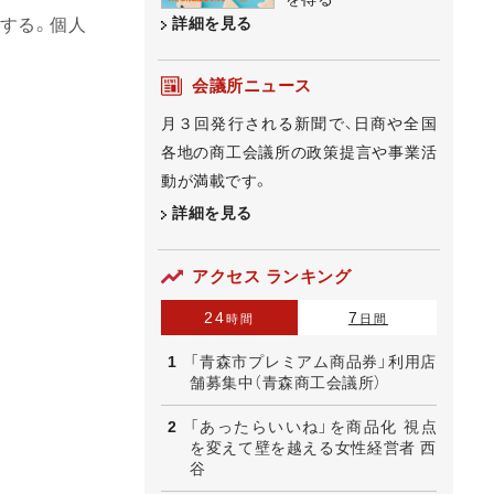
詳細を見る
催する。個人
会議所ニュース
月３回発行される新聞で、日商や全国
各地の商工会議所の政策提言や事業活
動が満載です。
詳細を見る
アクセス ランキング
24
7
時間
日間
「青森市プレミアム商品券」利用店
舗募集中（青森商工会議所）
「あったらいいね」を商品化 視点
を変えて壁を越える女性経営者 西
谷