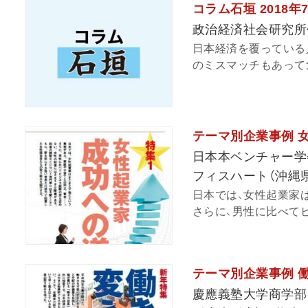
コラム石垣 2018年
政治経済社会研究所
日本経済を覆っている
のミスマッチもあって危機
テーマ別企業事例 
日本本ベンチャー学
フィスハート（沖縄
日本では、女性起業家
さらに、男性に比べてビ
テーマ別企業事例 
慶應義塾大学商学部