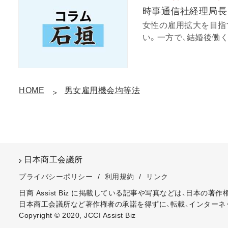
時事通信社経理局長
女性の雇用拡大を目指
い。一方で、結婚後働く
HOME
男女雇用機会均等法
日本商工会議所
プライバシーポリシー
/
利用規約
/
リンク
日商 Assist Biz に掲載している記事や写真などは、日本の
日本商工会議所など著作権者の承諾を得ずに、転載、インターネ
Copyright © 2020, JCCI Assist Biz