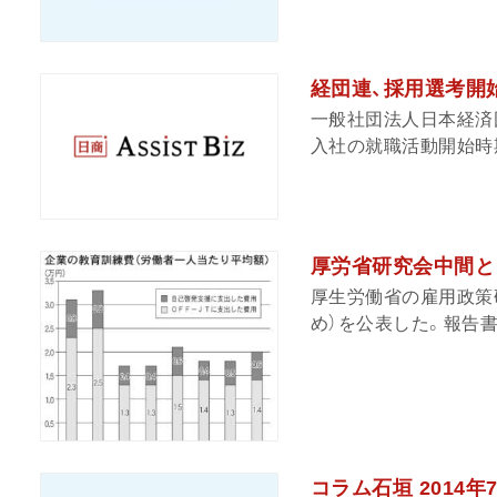
経団連、採用選考開始
一般社団法人日本経済団
入社の就職活動開始時期
厚労省研究会中間と
厚生労働省の雇用政策
め）を公表した。報告書
コラム石垣 2014年