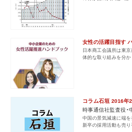
女性の活躍目指す 
日本商工会議所は東京
体的な取り組みを分かり
コラム石垣 2016年
時事通信社監査役・
中国の景気減速に端を
新卒の採用活動も売り手