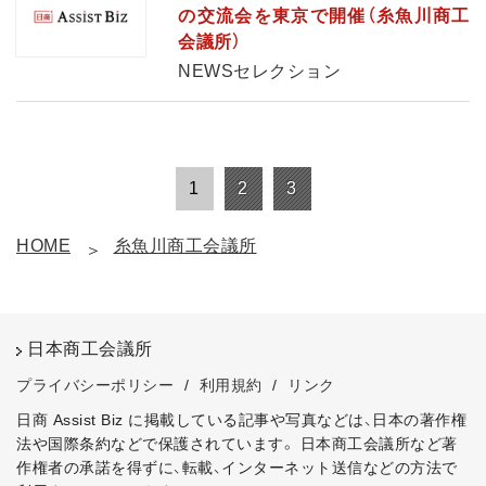
の交流会を東京で開催（糸魚川商工
会議所）
NEWSセレクション
1
2
3
HOME
糸魚川商工会議所
日本商工会議所
プライバシーポリシー
/
利用規約
/
リンク
日商 Assist Biz に掲載している記事や写真などは、日本の著作権
法や国際条約などで保護されています。
日本商工会議所など著
作権者の承諾を得ずに、転載、インターネット送信などの方法で