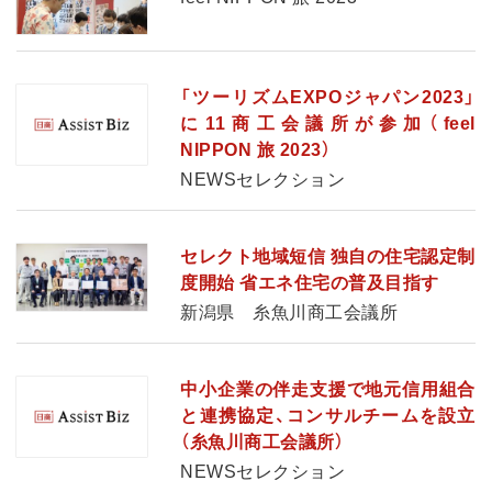
「ツーリズムEXPOジャパン2023」
に11商工会議所が参加（feel
NIPPON 旅 2023）
NEWSセレクション
セレクト地域短信 独自の住宅認定制
度開始 省エネ住宅の普及目指す
新潟県 糸魚川商工会議所
中小企業の伴走支援で地元信用組合
と連携協定、コンサルチームを設立
（糸魚川商工会議所）
NEWSセレクション