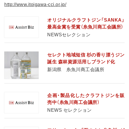
http://www.itoigawa-cci.or.jp/
オリジナルクラフトジン「SANKA」
最高金賞を受賞（糸魚川商工会議所）
NEWSセレクション
セレクト地域短信 杉の香り漂うジン
誕生 森林資源活用しブランド化
新潟県 糸魚川商工会議所
企画・製品化したクラフトジンを販
売中（糸魚川商工会議所）
NEWS セレクション