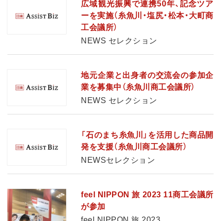
広域観光振興で連携50年、記念ツア
ーを実施（糸魚川・塩尻・松本・大町商
工会議所）
NEWS セレクション
地元企業と出身者の交流会の参加企
業を募集中（糸魚川商工会議所）
NEWS セレクション
「石のまち糸魚川」を活用した商品開
発を支援（糸魚川商工会議所）
NEWSセレクション
feel NIPPON 旅 2023 11商工会議所
が参加
feel NIPPON 旅 2023