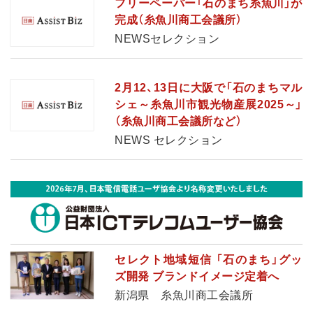
フリーペーパー「石のまち糸魚川」が
完成（糸魚川商工会議所）
NEWSセレクション
2月12、13日に大阪で「石のまちマル
シェ～糸魚川市観光物産展2025～」
（糸魚川商工会議所など）
NEWS セレクション
セレクト地域短信 「石のまち」グッ
ズ開発 ブランドイメージ定着へ
新潟県 糸魚川商工会議所