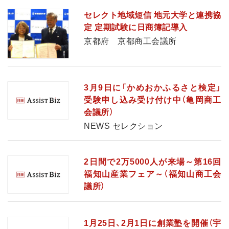
セレクト地域短信 地元大学と連携協
定 定期試験に日商簿記導入
京都府 京都商工会議所
3月9日に「かめおかふるさと検定」
受験申し込み受け付け中（亀岡商工
会議所）
NEWS セレクション
2日間で2万5000人が来場～第16回
福知山産業フェア～（福知山商工会
議所）
1月25日、2月1日に創業塾を開催（宇