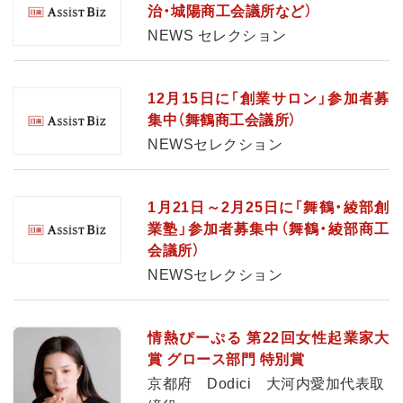
治・城陽商工会議所など）
NEWS セレクション
12月15日に「創業サロン」参加者募
集中（舞鶴商工会議所）
NEWSセレクション
1月21日～2月25日に「舞鶴・綾部創
業塾」参加者募集中（舞鶴・綾部商工
会議所）
NEWSセレクション
情熱ぴーぷる 第22回女性起業家大
賞 グロース部門 特別賞
京都府 Dodici 大河内愛加代表取