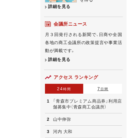
詳細を見る
会議所ニュース
月３回発行される新聞で、日商や全国
各地の商工会議所の政策提言や事業活
動が満載です。
詳細を見る
アクセス ランキング
24
7
時間
日間
「青森市プレミアム商品券」利用店
舗募集中（青森商工会議所）
山中伸弥
河内 大和