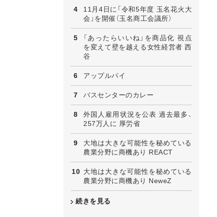
11月4日に「令和5年度 玉名花火大
会」を開催（玉名商工会議所）
「あったらいいね」を商品化 視点
を変えて壁を越える女性経営者 西
谷
アップルパイ
バスセンターのカレー
外国人雇用状況を公表 過去最多、
257万人に 厚労省
大地は大きな可能性を秘めている
農業分野に商機あり REACT
大地は大きな可能性を秘めている
農業分野に商機あり NeweZ
続きを見る