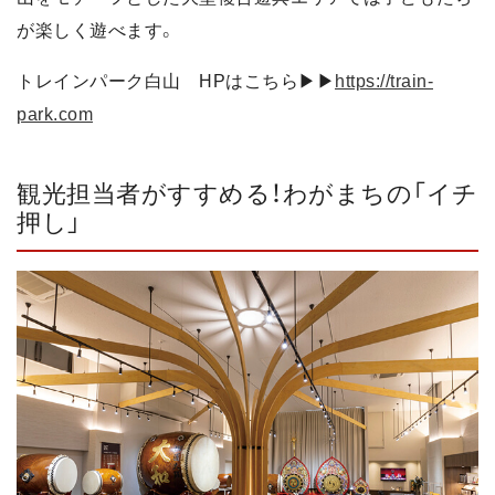
が楽しく遊べます。
トレインパーク白山 HPはこちら▶▶
https://train-
park.com
観光担当者がすすめる！わがまちの「イチ
押し」