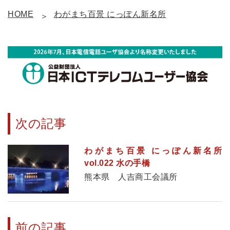
HOME
わがまち百景 にっぽん新名所
次の記事
わがまち百景 にっぽん新名所
vol.022 水の手橋
熊本県 人吉商工会議所
前の記事