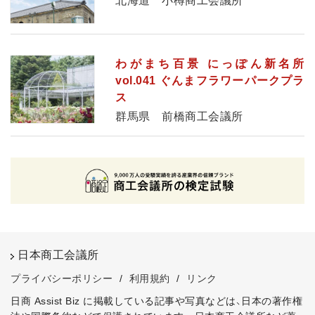
北海道 小樽商工会議所
わがまち百景 にっぽん新名所
vol.041 ぐんまフラワーパークプラ
ス
群馬県 前橋商工会議所
日本商工会議所
プライバシーポリシー
/
利用規約
/
リンク
日商 Assist Biz に掲載している記事や写真などは、日本の著作権