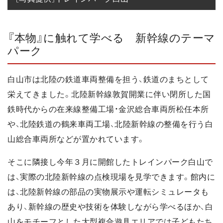
『本物』に触れて学べる 新幹線のテーマ
パーク
白山市は北陸の鉄道車両整備を担う、鉄道のまちとして
栄えてきました。北陸新幹線敦賀開業に伴い閉所した国
鉄時代からの在来線整備工場・金沢総合車両所松任本所
や、北陸鉄道の鶴来車両工場、北陸新幹線の整備を行う白
山総合車両所などが置かれています。
そこに隣接し今年３月に開館したトレインパーク白山で
は、実際の北陸新幹線の点検現場を見学できます。館内に
は、北陸新幹線の部品の実物展示や運転シミュレータも
あり、新幹線の歴史や技術を体験しながら学べるほか、白
山をモチーフとした大型複合遊具エリアでは子どもたち