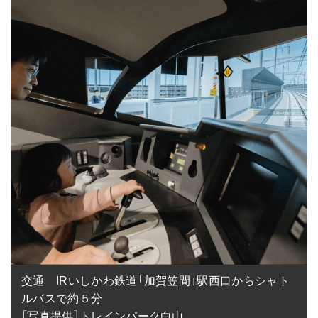
交通　IRいしかわ鉄道「加賀笠間」駅西口からシャト
ルバスで約５分

［写真提供］トレインパーク白山