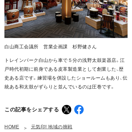
白山商工会議所 営業企画課 杉野健さん
トレインパーク白山から車で５分の浅野太鼓楽器店。江
戸時代初期に前身である皮革製造業として創業した、歴
史ある店です。練習場を併設したショールームもあり、伝
統ある和太鼓がずらりと並んでいるのは圧巻です。
この記事をシェアする
HOME
元気印! 地域の挑戦