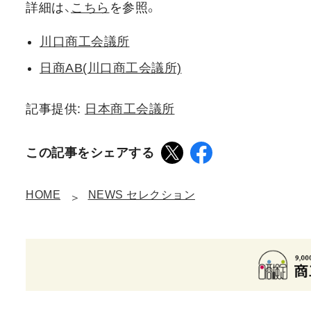
詳細は、
こちら
を参照。
川口商工会議所
日商AB(川口商工会議所)
記事提供:
日本商工会議所
この記事をシェアする
HOME
NEWS セレクション