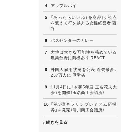
アップルパイ
「あったらいいね」を商品化 視点
を変えて壁を越える女性経営者 西
谷
バスセンターのカレー
大地は大きな可能性を秘めている
農業分野に商機あり REACT
外国人雇用状況を公表 過去最多、
257万人に 厚労省
11月4日に「令和5年度 玉名花火大
会」を開催（玉名商工会議所）
「第3弾キラリンプレミアム応援
券」を発売（滑川商工会議所）
続きを見る