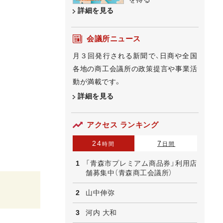
詳細を見る
会議所ニュース
月３回発行される新聞で、日商や全国
各地の商工会議所の政策提言や事業活
動が満載です。
詳細を見る
アクセス ランキング
24
7
時間
日間
「青森市プレミアム商品券」利用店
舗募集中（青森商工会議所）
山中伸弥
河内 大和