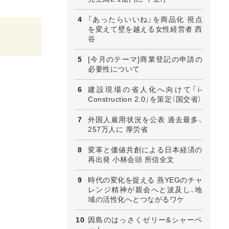
「あったらいいね」を商品化 視点
を変えて壁を越える女性経営者 西
谷
[今月のテーマ]商業登記の申請の
必要性について
建設現場の省人化へ向けて「i-
Construction 2.0」を策定（国交省）
外国人雇用状況を公表 過去最多、
257万人に 厚労省
変革と価値共創による日本経済の
再出発 小林会頭 所信全文
時代の変化を捉える 燕YEGのチャ
レンジ精神が親会へと波及し、地
域の活性化へとつながるワケ
因島のはっさくゼリー&シャーベ