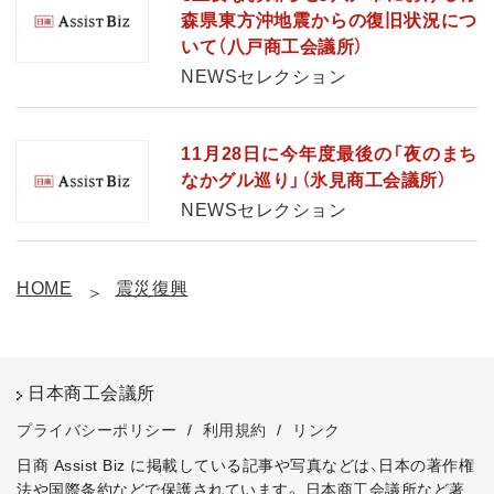
森県東方沖地震からの復旧状況につ
いて（八戸商工会議所）
NEWSセレクション
11月28日に今年度最後の「夜のまち
なかグル巡り」（氷見商工会議所）
NEWSセレクション
HOME
震災復興
日本商工会議所
プライバシーポリシー
/
利用規約
/
リンク
日商 Assist Biz に掲載している記事や写真などは、日本の著作権
法や国際条約などで保護されています。
日本商工会議所など著