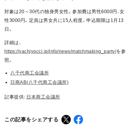
対象は20～30代の独身男女性。参加費は男性6000円、女
性3000円。定員は男女共に15人程度。申込期限は1月13
日。
詳細は、
https://yachiyocci.jp/info/news/matchmaking_party/
を参
照。
八千代商工会議所
日商AB(八千代商工会議所)
記事提供:
日本商工会議所
この記事をシェアする