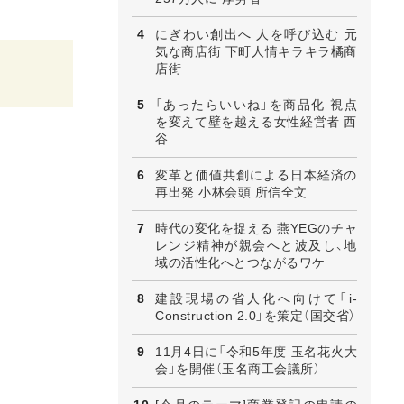
にぎわい創出へ 人を呼び込む 元
気な商店街 下町人情キラキラ橘商
店街
「あったらいいね」を商品化 視点
を変えて壁を越える女性経営者 西
谷
変革と価値共創による日本経済の
再出発 小林会頭 所信全文
時代の変化を捉える 燕YEGのチャ
レンジ精神が親会へと波及し、地
域の活性化へとつながるワケ
建設現場の省人化へ向けて「i-
Construction 2.0」を策定（国交省）
11月4日に「令和5年度 玉名花火大
会」を開催（玉名商工会議所）