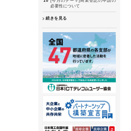
[今月のテーマ]商業登記の申請の
必要性について
続きを見る