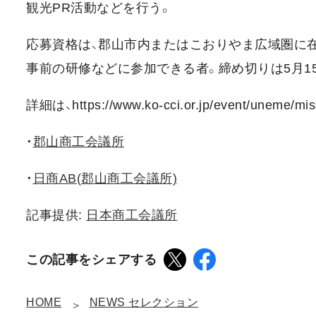
観光PR活動などを行う。
応募資格は、郡山市内またはこおりやま広域圏に在
事前の研修などに参加できる者。締め切りは5月15
詳細は、https://www.ko-cci.or.jp/event/uneme/
・
郡山商工会議所
・
日商AB(郡山商工会議所)
記事提供:
日本商工会議所
この記事をシェアする
HOME
NEWS セレクション