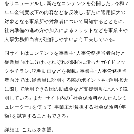
をリニューアルし、新たなコンテンツを公開した。令和７
年年金制度改正の内容などを反映し、新たに適用拡大の
対象となる事業所や対象者について周知するとともに、
社内準備の進め方や加入によるメリットなどを事業主や
人事労務担当者が理解しやすいよう工夫している。
同サイトはコンテンツを事業主・人事労務担当者向けと
従業員向けに分け、それぞれの関心に沿ったガイドブッ
クやチラシ、説明動画などを掲載。事業主・人事労務担当
者向けでは、従業員に説明する際のポイントや、適用拡大
に際して活用できる国の助成金など支援制度について説
明している。また、サイト内の「社会保険料かんたんシミ
ュレーター」を使って、事業主が負担する社会保険料（年
額）を試算することもできる。
詳細は、
こちら
を参照。