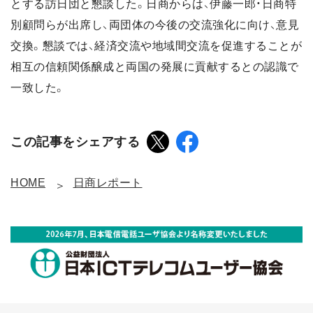
とする訪日団と懇談した。日商からは、伊藤一郎・日商特
別顧問らが出席し、両団体の今後の交流強化に向け、意見
交換。懇談では、経済交流や地域間交流を促進することが
相互の信頼関係醸成と両国の発展に貢献するとの認識で
一致した。
この記事をシェアする
HOME
日商レポート