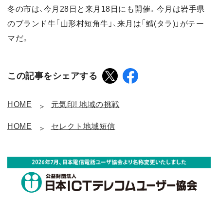
冬の市は、今月28日と来月18日にも開催。今月は岩手県
のブランド牛「山形村短角牛」、来月は「鱈(タラ)」がテー
マだ。
この記事をシェアする
HOME
元気印! 地域の挑戦
HOME
セレクト地域短信