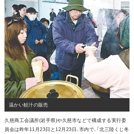
温かい鮭汁の販売
久慈商工会議所(岩手県)や久慈市などで構成する実行委
員会は昨年11月23日と12月23日、市内で、「北三陸くじ冬