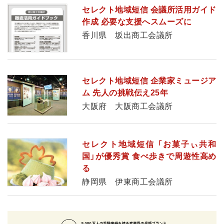
セレクト地域短信 会議所活用ガイド
作成 必要な支援へスムーズに
香川県 坂出商工会議所
セレクト地域短信 企業家ミュージア
ム 先人の挑戦伝え25年
大阪府 大阪商工会議所
セレクト地域短信 「お菓子ぃ共和
国」が優秀賞 食べ歩きで周遊性高め
る
静岡県 伊東商工会議所