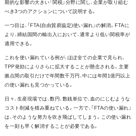
期的な影響の大きい「関税」分野に関し、企業が取り組む
べき3つのアクションについて説明する。
一つ目は、「FTA(自由貿易協定)使い漏れ」の解消。FTAに
より、締結国間の輸出入において、通常より低い関税率が
適用できる。
これを使い漏れている例が、ほぼ全ての企業で見られ、
TPP発効によりさらに拡大することが懸念される。主要
拠点間の取引だけで年間数千万円、中には年間1億円以上
の使い漏れも見つかっている。
日々、生産現場では、数円、数銭単位で、血のにじむような
コスト削減を積み重ねている。一方で、「FTAの使い漏れ」
は、そのような努力を吹き飛ばしてしまう。この使い漏れ
を一刻も早く解消することが必要である。