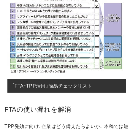
「FTA・TPP活用」簡易チェックリスト
FTAの使い漏れを解消
TPP発効に向け、企業はどう備えたらよいか。本稿では短