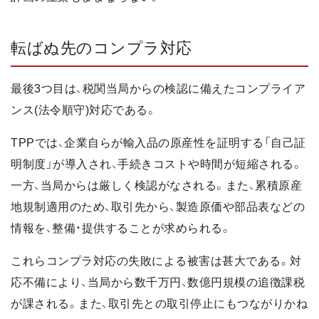
転ばぬ先のコンプラ対応
最後3つ目は、税関当局からの検認に備えたコンプライア
ンス(法令順守)対応である。
TPPでは、企業自らが輸入品の原産性を証明する「自己証
明制度」が導入され、手続きコストや時間が短縮される。
一方、当局からは厳しく検認がなされる。また、累積原産
地規制適用のため、取引先から、製造原価や部品表などの
情報を、整備・提供することが求められる。
これらコンプラ対応の失敗による被害は甚大である。対
応不備により、当局から数千万円、数億円規模の追徴課税
が課される。また、取引先との取引停止にもつながりかね