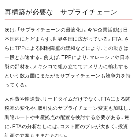
再構築が必要な サプライチェーン
次は、「サプライチェーンの最適化」。今や企業活動は日
本国内にとどまらず、世界各国に広がっている。FTA、さ
らにTPPによる関税障壁の緩和などにより、この動きは
一段と加速する。例えば、TPPにより、マレーシアや日本
製の部材を、メキシコで組み立ててアメリカに輸出する
という数カ国にまたがるサプライチェーンも競争力を持
ってくる。
人件費や輸送費、リードタイムだけでなく、FTAによる関
税率の変化や、取引先のサプライチェーン変更も加味し、
調達ルートや生産拠点の配置を検討する必要がある。逆
に、FTAの分析なしには、コスト面のブレが大きく、投資
計画の立案もままならない。