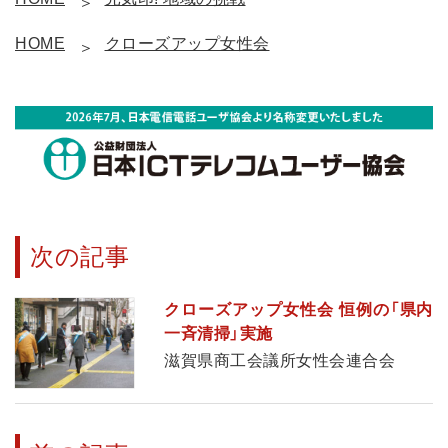
HOME
クローズアップ女性会
次の記事
クローズアップ女性会 恒例の「県内
一斉清掃」実施
滋賀県商工会議所女性会連合会