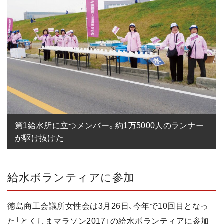
第1給水所に立つメンバー。約1万5000人のランナー
が駆け抜けた
給水ボランティアに参加
徳島商工会議所女性会は3月26日、今年で10回目となっ
た「とくしまマラソン2017」の給水ボランティアに参加