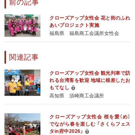
前の記事
クローズアップ女性会 花と街のふれ
あいプロジェクト実施
福島県 福島商工会議所女性会
関連記事
クローズアップ女性会 観光列車で訪
れる台湾客を歓迎 地域に根差したお
もてなし
高知県 須崎商工会議所
クローズアップ女性会 桜を愛（め）
でながら春を楽しむ 「さくらフェス
タin府中2026」