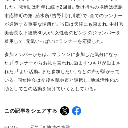
した。同活動は昨年に続き2回目。受け持ちの場所は徳島
市応神町の第1給水所（吉野川河川敷）で、全てのランナー
が通過する重要な場所だ。当日は天候にも恵まれ、中村秀
美会長以下総勢30人が、女性会のピンクのジャンパーを
着用して、元気いっぱいにランナーを応援した。
参加メンバーからは、「マラソンに参加した気分になっ
た」「ランナーからお礼を言われ、励ますつもりが励まさ
れた」「よい活動。また参加したい」などの声が挙がって
いる。同女性会は今後も県や市と連携し、地域活性化の一
助としてこの活動を続けていくとしている。
この記事をシェアする
HOME
元気印! 地域の挑戦