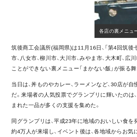
各店の裏メニュ
筑後商工会議所(福岡県)は11月16日、「第4回筑
市、八女市、柳川市、大川市、みやま市、大木町、広
ことができない裏メニュー「まかない飯」が振る舞
当日は、丼ものやカレー、ラーメンなど、30店が
だ。来場者の人気投票でグランプリに輝いたのは、
まれた一品が多くの支援を集めた。
同グランプリは、平成23年に地域のおいしい食
約4万人が来場し、イベント後は、各地域からお