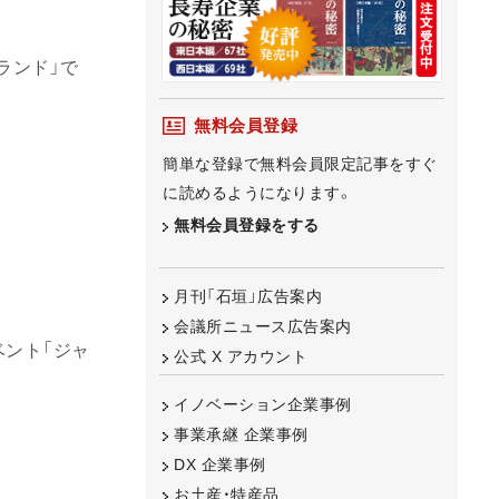
ランド」で
無料会員登録
簡単な登録で無料会員限定記事をすぐ
に読めるようになります。
無料会員登録をする
月刊「石垣」広告案内
会議所ニュース広告案内
ベント「ジャ
公式 X アカウント
イノベーション企業事例
事業承継 企業事例
DX 企業事例
お土産・特産品