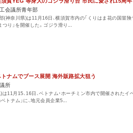
須賀YEG 等身大のゴジラ滑り台 市民に愛され15周年
工会議所青年部
(神奈川県)は11月16日、横須賀市内の「くりはま花の国冒険
まつり」を開催した。ゴジラ滑り...
ベトナムでブース展開 海外販路拡大狙う
議所
)は11月15、16日、ベトナム・ホーチミン市内で開催されたイ
ベトナム」に、地元会員企業5...