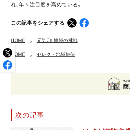
れ、年々注目度を高めている。
この記事をシェアする
HOME
元気印! 地域の挑戦
HOME
セレクト地域短信
次の記事