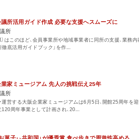
会議所活用ガイド作成 必要な支援へスムーズに
議所
県）はこのほど、会員事業所や地域事業者に同所の支援、業務内
徹底活用ガイドブック」を作...
企業家ミュージアム 先人の挑戦伝え25年
議所
・運営する大阪企業家ミュージアムは6月5日、開館25周年を
20周年事業として計画され、20...
「お菓子ぃ共和国」が優秀賞 食べ歩きで周遊性高める