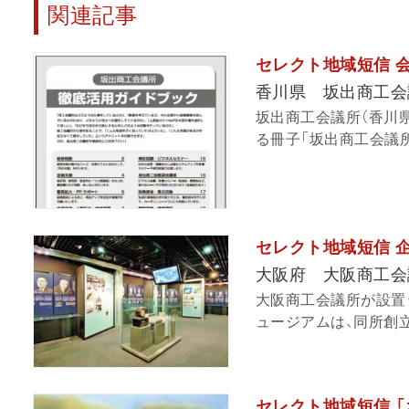
関連記事
セレクト地域短信 
香川県 坂出商工会
坂出商工会議所（香川
る冊子「坂出商工会議所
セレクト地域短信 
大阪府 大阪商工会
大阪商工会議所が設置
ュージアムは、同所創立1
セレクト地域短信 