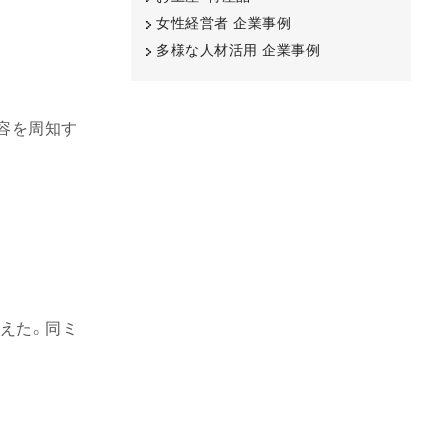
女性経営者 企業事例
多様な人材活用 企業事例
容を周知す
迎えた。同ミ