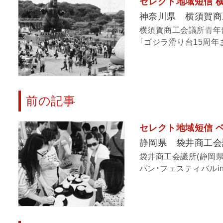
セレクト地域短信 横
神奈川県 横須賀商
横須賀商工会議所青年部
「ゴジラ滑り台15周年
前の記事
セレクト地域短信 
静岡県 袋井商工会
袋井商工会議所(静岡県
パン・フェスティバルin