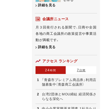
詳細を見る
会議所ニュース
月３回発行される新聞で、日商や全国
各地の商工会議所の政策提言や事業活
動が満載です。
詳細を見る
アクセス ランキング
24
7
時間
日間
「青森市プレミアム商品券」利用店
舗募集中（青森商工会議所）
台湾2団体とMOU締結 経済関係さ
らなる深化へ
中小企業実態基本調査 1社当たり