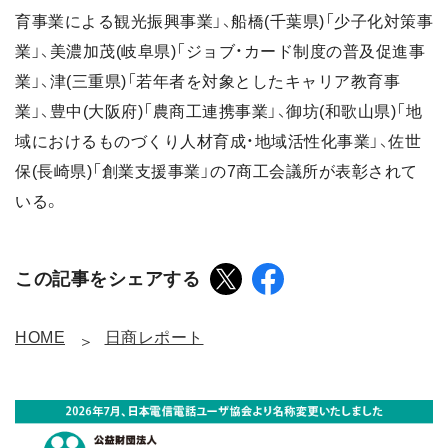
育事業による観光振興事業」、船橋(千葉県)「少子化対策事
業」、美濃加茂(岐阜県)「ジョブ・カード制度の普及促進事
業」、津(三重県)「若年者を対象としたキャリア教育事
業」、豊中(大阪府)「農商工連携事業」、御坊(和歌山県)「地
域におけるものづくり人材育成・地域活性化事業」、佐世
保(長崎県)「創業支援事業」の7商工会議所が表彰されて
いる。
この記事をシェアする
HOME
日商レポート